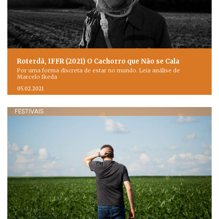
Roterdã, IFFR (2021) O Cachorro que Não se Cala
Por uma forma discreta de estar no mundo. Leia análise de
Marcelo Ikeda
05.02.2021
FESTIVAIS