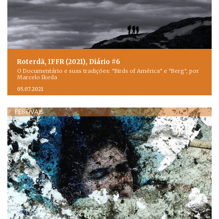
Roterdã, IFFR (2021), Diário #6
O Documentário e suas tradições: "Birds of América" e "Berg", por
Marcelo Ikeda
05.07.2021
FESTIVAIS