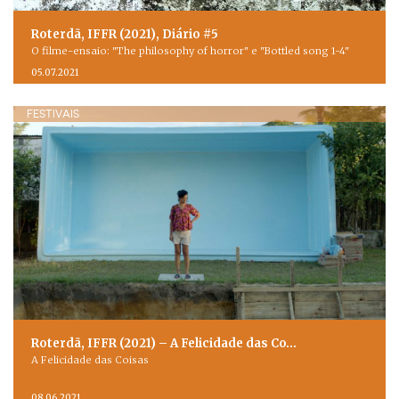
Roterdã, IFFR (2021), Diário #5
O filme-ensaio: "The philosophy of horror" e "Bottled song 1-4"
05.07.2021
FESTIVAIS
Roterdã, IFFR (2021) – A Felicidade das Co…
A Felicidade das Coisas
08.06.2021