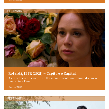
FESTIVAIS
Roterdã, IFFR (2021) – Capitu e o Capítul…
A resistência do cinema de Bressane é continuar teimando em ser
coerente e livre
04.06.2021
FESTIVAIS