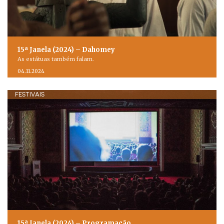
15ª Janela (2024) – Dahomey
As estátuas também falam.
04.11.2024
FESTIVAIS
15ª Janela (2024) – Programação