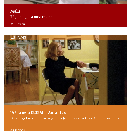
Malu
Réquiem para uma mulher
25.11.2024
FESTIVAIS
15ª Janela (2024) – Amantes
O evangelho do amor segundo John Cassavetes e Gena Rowlands
08.11.2024