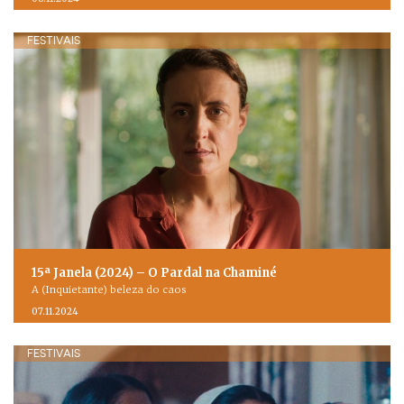
FESTIVAIS
15ª Janela (2024) – O Pardal na Chaminé
A (Inquietante) beleza do caos
07.11.2024
FESTIVAIS