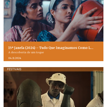
15ª Janela (2024) – Tudo Que Imaginamos Como L…
A descoberta de um toque
04.11.2024
FESTIVAIS