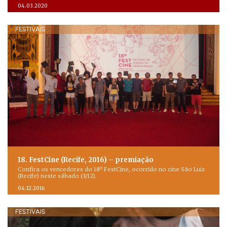
04.03.2020
FESTIVAIS
18. FestCine (Recife, 2016) – premiação
Confira os vencedores do 18º FestCine, ocorrido no cine São Luiz
(Recife) neste sábado (3/12).
04.12.2016
FESTIVAIS