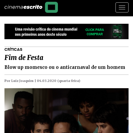
Togg
navi
CRÍTICAS
Fim de Festa
Blow up momesco ou o anticarnaval de um homem
Por Luiz Joaquim |
04.03.2020 (quarta-feira)