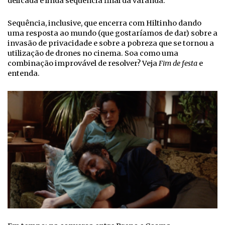
delicada e linda sequência final da varanda.
Sequência, inclusive, que encerra com Hiltinho dando
uma resposta ao mundo (que gostaríamos de dar) sobre a
invasão de privacidade e sobre a pobreza que se tornou a
utilização de drones no cinema. Soa como uma
combinação improvável de resolver? Veja
Fim de festa
e
entenda.