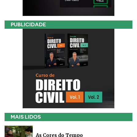
PUBLICIDADE
MAIS LIDOS
As Cores do Tempo