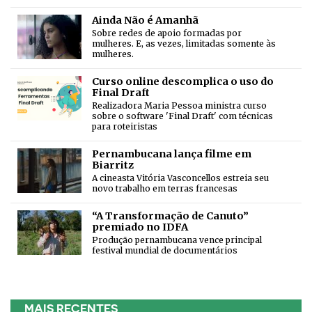
Ainda Não é Amanhã
Sobre redes de apoio formadas por
mulheres. E, as vezes, limitadas somente às
mulheres.
Curso online descomplica o uso do
Final Draft
Realizadora Maria Pessoa ministra curso
sobre o software 'Final Draft' com técnicas
para roteiristas
Pernambucana lança filme em
Biarritz
A cineasta Vitória Vasconcellos estreia seu
novo trabalho em terras francesas
“A Transformação de Canuto”
premiado no IDFA
Produção pernambucana vence principal
festival mundial de documentários
MAIS RECENTES