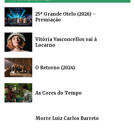
25ª Grande Otelo (2026) –
Premiação
Vitória Vasconcellos vai à
Locarno
O Retorno (2024)
As Cores do Tempo
Morre Luiz Carlos Barreto