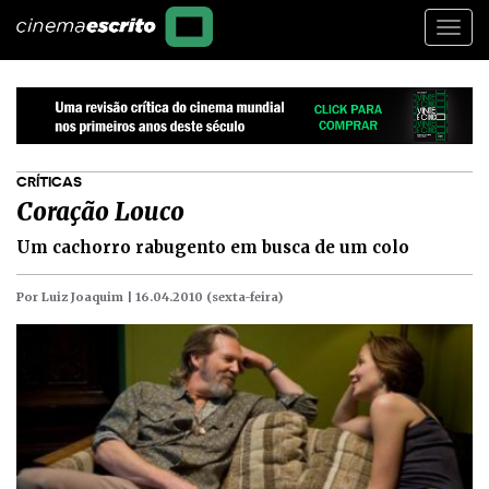
Togg
navi
CRÍTICAS
Coração Louco
Um cachorro rabugento em busca de um colo
Por Luiz Joaquim |
16.04.2010 (sexta-feira)