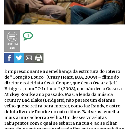
0
É impressionante a semelhança da estrutura do roteiro
de “Coração Louco” (Crazy Heart, EUA, 2009) – filme do
diretor e roteirista Scott Cooper, que deu o Oscar a Jeff
Bridges -, com “O Lutador” (2008), que não deu o Oscar a
Mickey Rourke ano passado. Mas, a lenda da música
country Bad Blake (Bridgers), não parece um elefante
velho que se retira para morrer, como faz Randy, o astro
de luta livre de Rourke no outro filme. Bad se assemelha
mais a um cachorrão velho. Um desses vira-latas
rabugentos com o qual se esbarra na rua e, ao se olhar