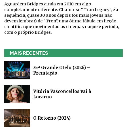
Aguardem Bridges ainda em 2010 em algo
completamente diferente. Chama-se “Tron Legacy”, é a
sequência, quase 30 anos depois (os mais jovens não
devem lembrar) de “Tron”, uma ótima fábula em ficção
científica que movimentou os cinemas naquele período,
com o próprio Bridges.
MAIS RECENTES
25ª Grande Otelo (2026) –
Premiação
Vitória Vasconcellos vai à
Locarno
O Retorno (2024)