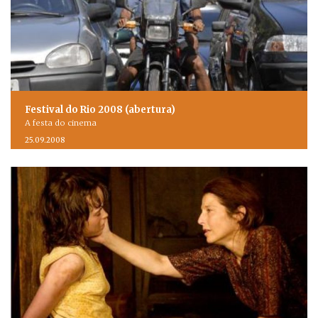
Festival do Rio 2008 (abertura)
A festa do cinema
25.09.2008