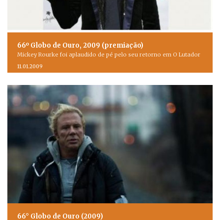
66º Globo de Ouro, 2009 (premiação)
Mickey Rourke foi aplaudido de pé pelo seu retorno em O Lutador
11.01.2009
66° Globo de Ouro (2009)