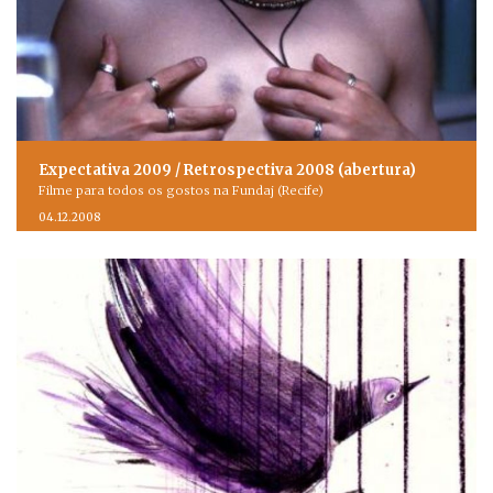
Expectativa 2009 / Retrospectiva 2008 (abertura)
Filme para todos os gostos na Fundaj (Recife)
04.12.2008