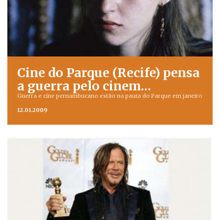
Cine do Parque (Recife) pensa
a guerra pelo cinem…
Guerra e cine pernambucano estão na pauta do Parque em janeiro
12.01.2009