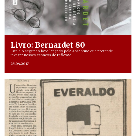
Livro: Bernardet 80
Este é o segundo livro lançado pela Abraccine que pretende
investir nesses espaços de reflexão.
25.04.2017