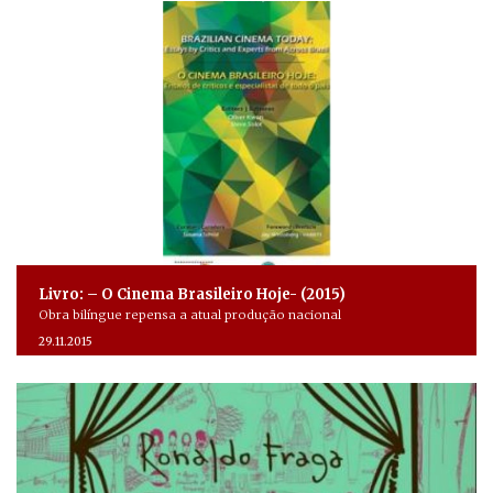
Livro: – O Cinema Brasileiro Hoje- (2015)
Obra bilíngue repensa a atual produção nacional
29.11.2015