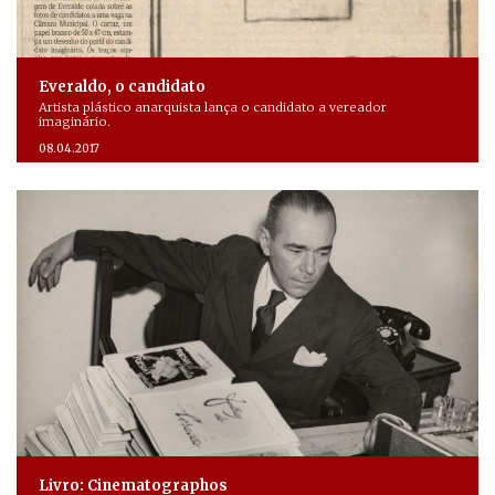
Everaldo, o candidato
Artista plástico anarquista lança o candidato a vereador
imaginário.
08.04.2017
Livro: Cinematographos