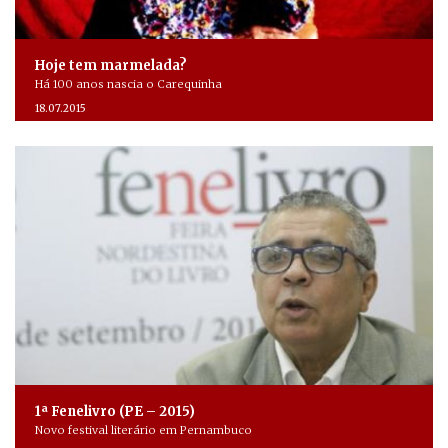
Hoje tem marmelada?
Há 100 anos nascia o Carequinha
18.07.2015
1ª Fenelivro (PE – 2015)
Novo festival literário em Pernambuco