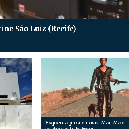
cine São Luiz (Recife)
Esquenta para o novo -Mad Max-
Jogada comercial do Cinemark