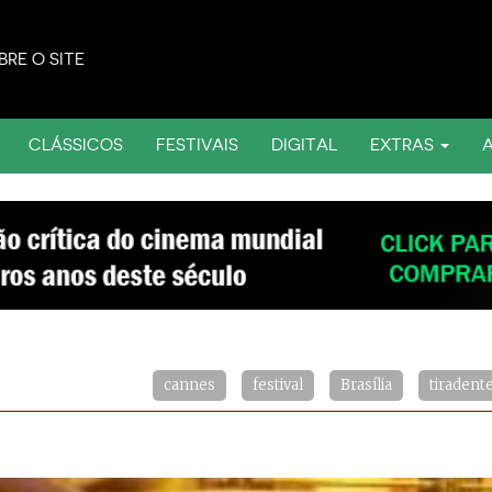
BRE O SITE
CLÁSSICOS
FESTIVAIS
DIGITAL
EXTRAS
cannes
festival
Brasília
tiradent