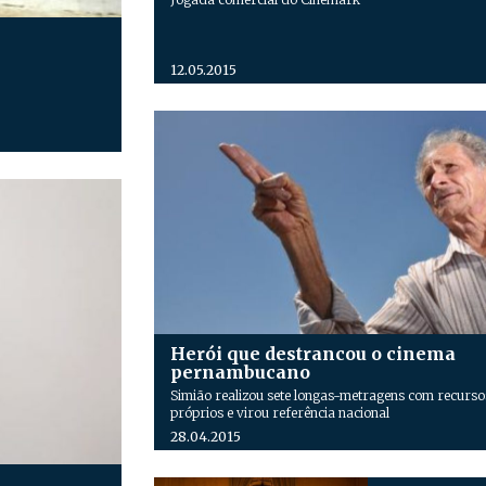
12.05.2015
Herói que destrancou o cinema
pernambucano
Simião realizou sete longas-metragens com recurso
próprios e virou referência nacional
28.04.2015