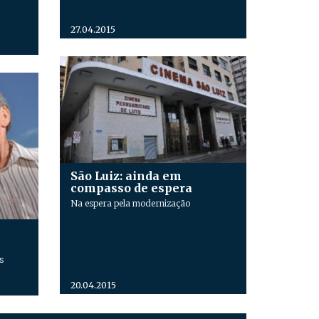
27.04.2015
São Luiz: ainda em
compasso de espera
Na espera pela modernização
s
20.04.2015