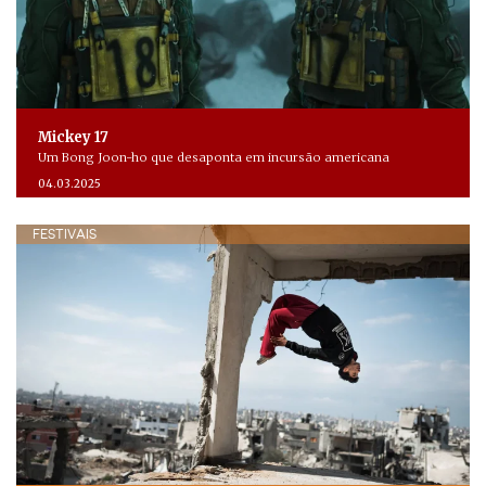
Mickey 17
Um Bong Joon-ho que desaponta em incursão americana
04.03.2025
FESTIVAIS