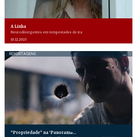
A Linha
Neurodivergentes em tempestades de ira
10.12.2023
REPORTAGENS
“Propriedade” na ‘Panorama̵…