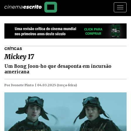
Togg
navi
CRÍTICAS
Mickey 17
Um Bong Joon-ho que desaponta em incursão
americana
Por Ivonete Pinto |
04.03.2025 (terça-feira)