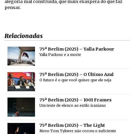
alegoria mal construída, que mais exaspera do que faz
pensar.
Relacionadas
75ª Berlim (2025) – Yalla Parkour
Yalla Parkour e a morte
75º Berlim (2025) – O Último Azul
O futuro é o que você quiser que ele seja
75ª Berlim (2025) – 1001 Frames
Um teste de elenco ao estilo iraniano
75ª Berlim (2025) – The Light
Novo Tom Tykwer não correu o suficiente