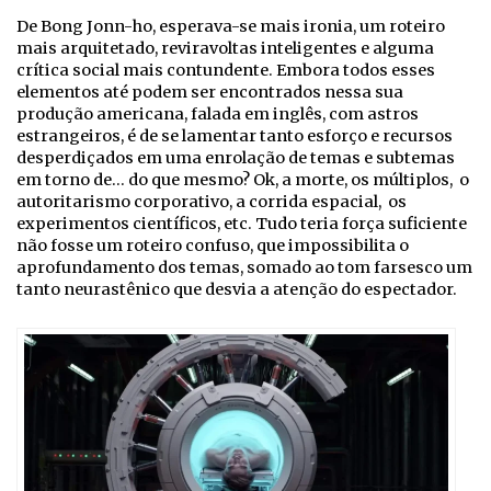
De Bong Jonn-ho, esperava-se mais ironia, um roteiro
mais arquitetado, reviravoltas inteligentes e alguma
crítica social mais contundente. Embora todos esses
elementos até podem ser encontrados nessa sua
produção americana, falada em inglês, com astros
estrangeiros, é de se lamentar tanto esforço e recursos
desperdiçados em uma enrolação de temas e subtemas
em torno de… do que mesmo? Ok, a morte, os múltiplos, o
autoritarismo corporativo, a corrida espacial, os
experimentos científicos, etc. Tudo teria força suficiente
não fosse um roteiro confuso, que impossibilita o
aprofundamento dos temas, somado ao tom farsesco um
tanto neurastênico que desvia a atenção do espectador.