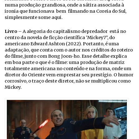
numa produção grandiosa, onde a sátira associada à
ironia que funcionava bem filmando na Coreia do Sul,
simplesmente some aqui.
Livro
– A alegoria do capitalismo depredador está no
centro da novela de ficção científica ‘Mickey7”, do
americano Edward Ashton (2022). Portanto, é uma
adaptação, que conta com o autor nos créditos do roteiro
do filme, junto com Bong Joon-ho. Esse detalhe explica
em boa parte o que é o filme: uma produção de matriz
totalmente americana no conteúdo e na forma, onde um
diretor do Oriente vem emprestar seu prestígio. O humor
corrosivo, o traço deste diretor, não se multiplicou como
Mickey.