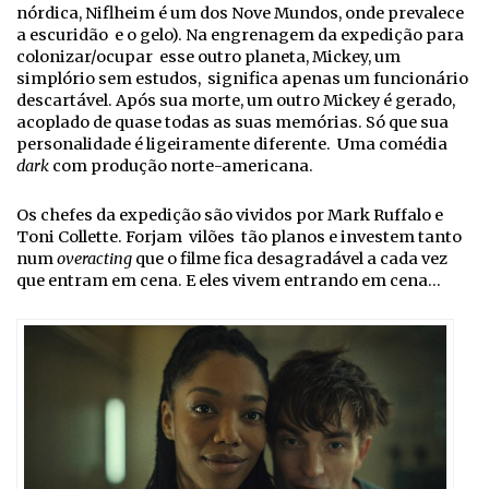
nórdica, Niflheim é um dos Nove Mundos, onde prevalece
a escuridão e o gelo). Na engrenagem da expedição para
colonizar/ocupar esse outro planeta, Mickey, um
simplório sem estudos, significa apenas um funcionário
descartável. Após sua morte, um outro Mickey é gerado,
acoplado de quase todas as suas memórias. Só que sua
personalidade é ligeiramente diferente. Uma comédia
dark
com produção norte-americana.
Os chefes da expedição são vividos por Mark Ruffalo e
Toni Collette. Forjam vilões tão planos e investem tanto
num
overacting
que o filme fica desagradável a cada vez
que entram em cena. E eles vivem entrando em cena…