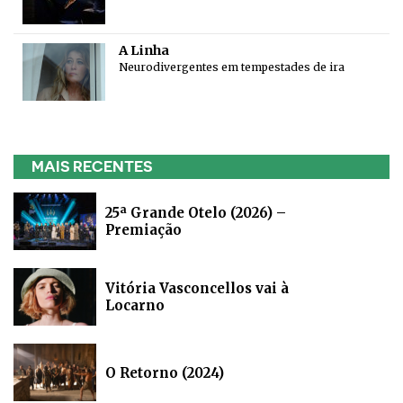
A Linha
Neurodivergentes em tempestades de ira
MAIS RECENTES
25ª Grande Otelo (2026) –
Premiação
Vitória Vasconcellos vai à
Locarno
O Retorno (2024)