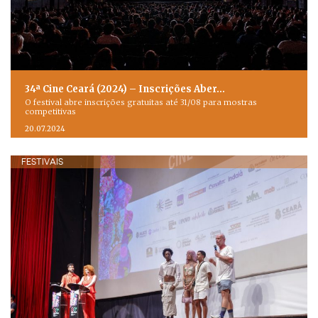
34ª Cine Ceará (2024) – Inscrições Aber…
O festival abre inscrições gratuitas até 31/08 para mostras
competitivas
20.07.2024
FESTIVAIS