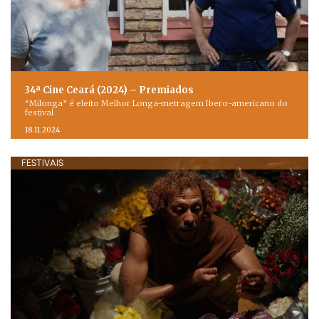
34ª Cine Ceará (2024) – Premiados
“Milonga” é eleito Melhor Longa-metragem Ibero-americano do
festival
18.11.2024
FESTIVAIS