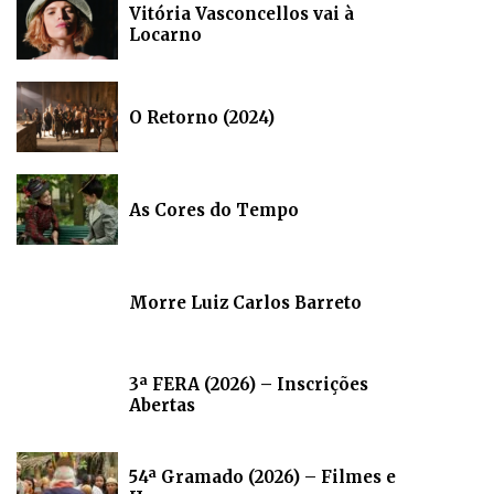
Vitória Vasconcellos vai à
Locarno
O Retorno (2024)
As Cores do Tempo
Morre Luiz Carlos Barreto
3ª FERA (2026) – Inscrições
Abertas
54ª Gramado (2026) – Filmes e