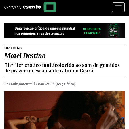
Togg
navi
CRÍTICAS
Motel Destino
Thriller erótico multicolorido ao som de gemidos
de prazer no escaldante calor do Ceará
Por Luiz Joaquim |
20.08.2024 (terça-feira)