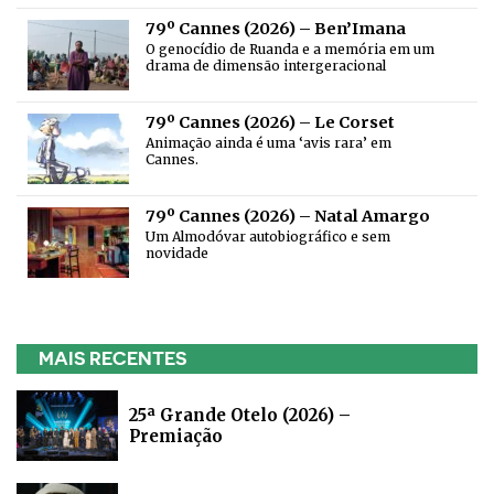
79º Cannes (2026) – Ben’Imana
O genocídio de Ruanda e a memória em um
drama de dimensão intergeracional
79º Cannes (2026) – Le Corset
Animação ainda é uma ‘avis rara’ em
Cannes.
79º Cannes (2026) – Natal Amargo
Um Almodóvar autobiográfico e sem
novidade
MAIS RECENTES
25ª Grande Otelo (2026) –
Premiação