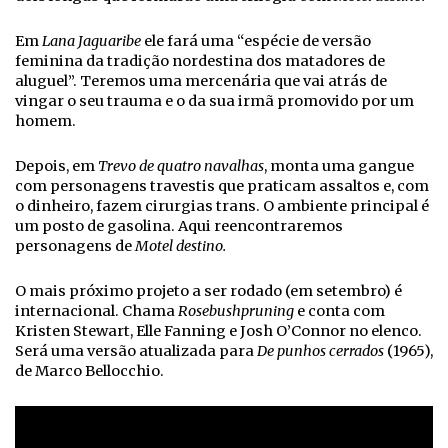
Em
Lana Jaguaribe
ele fará uma “espécie de versão
feminina da tradição nordestina dos matadores de
aluguel”. Teremos uma mercenária que vai atrás de
vingar o seu trauma e o da sua irmã promovido por um
homem.
Depois, em
Trevo de quatro navalhas
, monta uma gangue
com personagens travestis que praticam assaltos e, com
o dinheiro, fazem cirurgias trans. O ambiente principal é
um posto de gasolina. Aqui reencontraremos
personagens de
Motel destino.
O mais próximo projeto a ser rodado (em setembro) é
internacional. Chama
Rosebushpruning
e conta com
Kristen Stewart, Elle Fanning e Josh O’Connor no elenco.
Será uma versão atualizada para
De punhos cerrados
(1965),
de Marco Bellocchio.