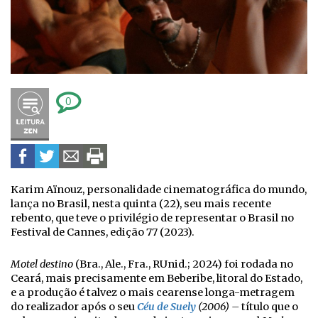
0
Karim Aïnouz, personalidade cinematográfica do mundo,
lança no Brasil, nesta quinta (22), seu mais recente
rebento, que teve o privilégio de representar o Brasil no
Festival de Cannes, edição 77 (2023).
Motel destino
(Bra., Ale., Fra., RUnid.; 2024) foi rodada no
Ceará, mais precisamente em Beberibe, litoral do Estado,
e a produção é talvez o mais cearense longa-metragem
do realizador após o seu
Céu de Suely
(2006) –
título que o