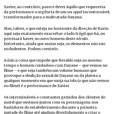
Xavier, ao contrário, parece dever àquilo que requereria
da performance a urgência de um
sex appel
incontornável,
transformador para a maltratada Dayana.
Mas, talvez, o que esteja no horizonte da direção de Karin
aqui seja exatamente exacerbar o lado frágil que há, ou
precisará haver, no novo homem deste século.
Entretanto, ainda que assim seja, os elementos não são
excludentes. Podem coexistir.
A única coisa que impede que Heraldo seja ao mesmo
tempo o homem cuidadoso com Dayane – que vemos no
filme – e que seja também um volume humano que
provoque a ebulição sexual de Dayane ou da plateia a
qualquer momento em que surja na tela (o que não vemos
no filme) é a performance de Xavier.
Os intermináveis e constantes gemidos dos clientes do
motel que ouvimos juntos com os personagens nos
bastidores do estabelecimento durante a primeira
metade do filme até ajudam divertidamente a criar o