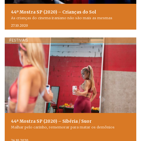
44º Mostra SP (2020) – Crianças do Sol
As crianças do cinema iraniano não são mais as mesmas
27.10.2020
FESTIVAIS
44ª Mostra SP (2020) – Sibéria / Suor
Malhar pelo carinho, rememorar para matar os demônios
26.10.2020