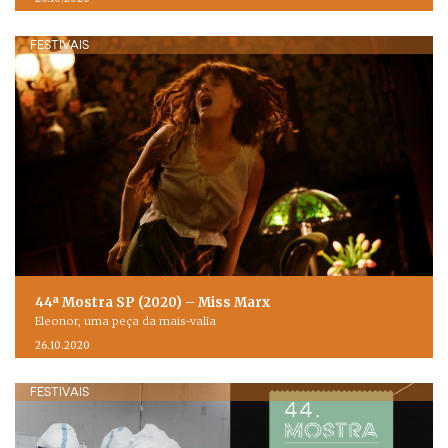
FESTIVAIS
44ª Mostra SP (2020) – Miss Marx
Eleonor, uma peça da mais-valia
26.10.2020
FESTIVAIS