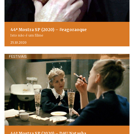
44ª Mostra SP (2020) – #eagoraoque
Isto não é um filme
25.10.2020
FESTIVAIS
44ª Mostra SP (2020) – DAU.Natasha