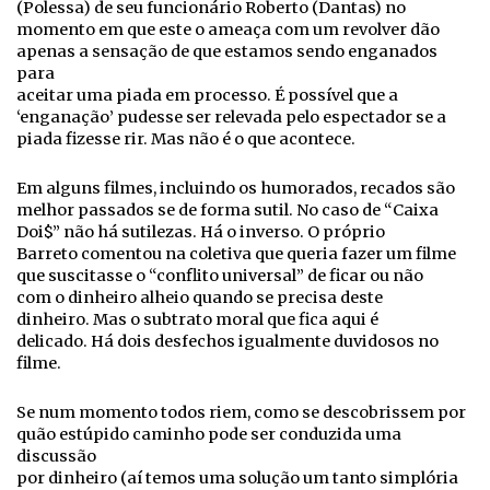
(Polessa) de seu funcionário Roberto (Dantas) no
momento em que este o ameaça com um revolver dão
apenas a sensação de que estamos sendo enganados
para
aceitar uma piada em processo. É possível que a
‘enganação’ pudesse ser relevada pelo espectador se a
piada fizesse rir. Mas não é o que acontece.
Em alguns filmes, incluindo os humorados, recados são
melhor passados se de forma sutil. No caso de “Caixa
Doi$” não há sutilezas. Há o inverso. O próprio
Barreto comentou na coletiva que queria fazer um filme
que suscitasse o “conflito universal” de ficar ou não
com o dinheiro alheio quando se precisa deste
dinheiro. Mas o subtrato moral que fica aqui é
delicado. Há dois desfechos igualmente duvidosos no
filme.
Se num momento todos riem, como se descobrissem por
quão estúpido caminho pode ser conduzida uma
discussão
por dinheiro (aí temos uma solução um tanto simplória