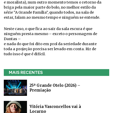
e moralista), num outro momento temos o retorno da
briga pela maior parte do bolo, no melhor estilo da
série “A Grande Família”, quando todos, na sala de
estar, falam ao mesmo tempo e ninguém se entende.
Neste caso, o que fica ao sair da sala escura é que
ninguém presta mesmo – exceto o personagem de
Dantas –
e nada do que foi dito em prol da seriedade durante
toda a projeção precisa ser levado em conta. Rir de
tudo isso é que é difícil.
MAIS RECENTES
25ª Grande Otelo (2026) –
Premiação
Vitória Vasconcellos vai à
Locarno