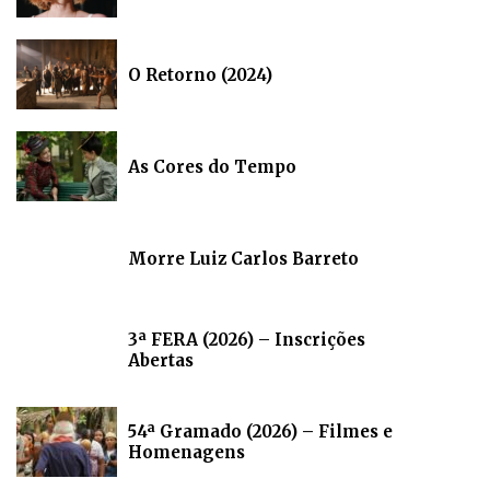
O Retorno (2024)
As Cores do Tempo
Morre Luiz Carlos Barreto
3ª FERA (2026) – Inscrições
Abertas
54ª Gramado (2026) – Filmes e
Homenagens