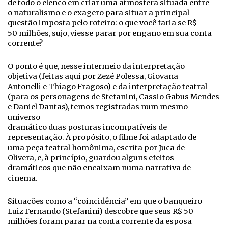
de todo o elenco em criar uma atmosfera situada entre
o naturalismo e o exagero para situar a principal
questão imposta pelo roteiro: o que você faria se R$
50 milhões, sujo, viesse parar por engano em sua conta
corrente?
O ponto é que, nesse intermeio da interpretação
objetiva (feitas aqui por Zezé Polessa, Giovana
Antonelli e Thiago Fragoso) e da interpretação teatral
(para os personagens de Stefanini, Cassio Gabus Mendes
e Daniel Dantas), temos registradas num mesmo
universo
dramático duas posturas incompatíveis de
representação. À propósito, o filme foi adaptado de
uma peça teatral homônima, escrita por Juca de
Olivera, e, à princípio, guardou alguns efeitos
dramáticos que não encaixam numa narrativa de
cinema.
Situações como a “coincidência” em que o banqueiro
Luiz Fernando (Stefanini) descobre que seus R$ 50
milhões foram parar na conta corrente da esposa