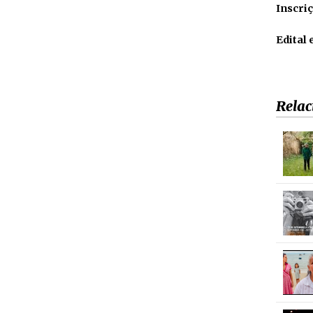
Inscri
Edital
Relac