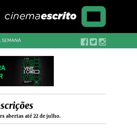
A SEMANA
scrições
s abertas até 22 de julho.