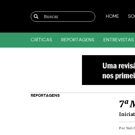
HOME
SO
CRÍTICAS
REPORTAGENS
ENTREVISTAS
REPORTAGENS
7ª 
Inicia
Por Yuri 