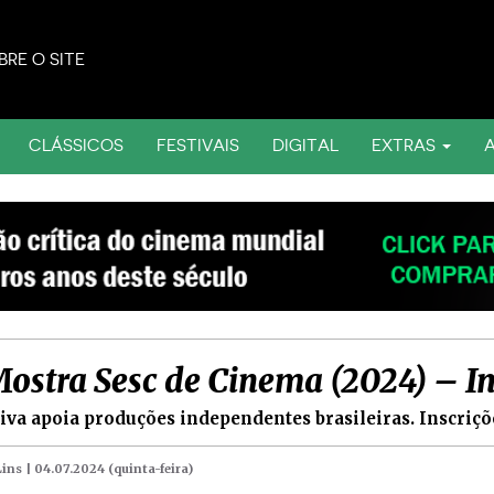
BRE O SITE
CLÁSSICOS
FESTIVAIS
DIGITAL
EXTRAS
Mostra Sesc de Cinema (2024) – In
tiva apoia produções independentes brasileiras. Inscriçõe
Lins |
04.07.2024 (quinta-feira)