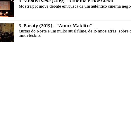
3. Mostra Sesc (2019) – Cinema Etnorracial
Mostra promove debate em busca de um autêntico cinema negr
3. Paraty (2019) – “Amor Maldito”
Curtas do Norte e um muito atual filme, de 35 anos atrás, sobre 
amor lésbico