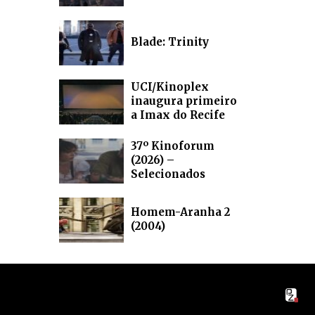
Blade: Trinity
UCI/Kinoplex
inaugura primeiro
a Imax do Recife
37º Kinoforum
(2026) –
Selecionados
Homem-Aranha 2
(2004)