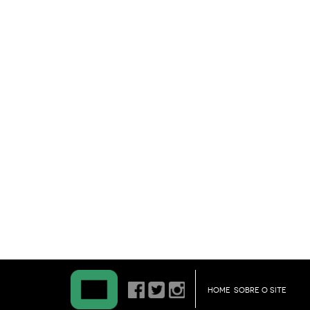
HOME
SOBRE O SITE