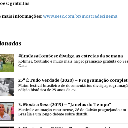
ções:
gratuitas
 e mais informações:
www.sesc.com.br/mostradecinema
ionadas
#EmCasaComSesc divulga as estreias da semana
Rohmer, Coutinho e muito mais na programação gratuita do Se
Casa.
25º É Tudo Verdade (2020) – Programação complet
Maior festival brasileiro de documentários divulga programaçã
edição histórica de 25 anos de ev…
3. Mostra Sesc (2019) – “Janelas do Tempo”
Musical e animação catarinense, Zé do Caixão praguejando em
Brasília e um longo debate sobre distrib…