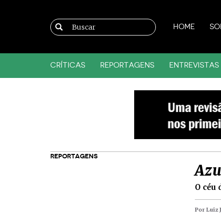
HOME
SO
CRÍTICAS
REPORTAGENS
ENTREVISTAS
REPORTAGENS
Azu
O céu 
Por Luiz