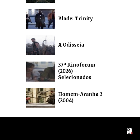
Blade: Trinity
A Odisseia
37º Kinoforum
(2026) –
Selecionados
Homem-Aranha 2
(2004)