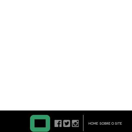
HOME
SOBRE O SITE