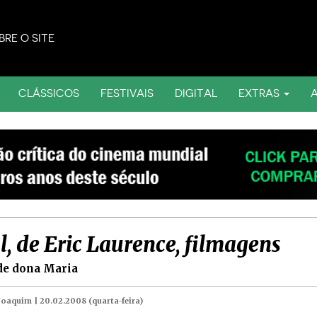
BRE O SITE
CLÁSSICOS
FESTIVAIS
DIGITAL
EXTRAS
l, de Eric Laurence, filmagens
de dona Maria
 Joaquim |
20.02.2008 (quarta-feira)