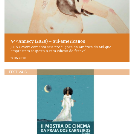
44º Annecy (2020) – Sul-americanos
Julio Cavani comenta seis produções da América do Sul que
emprestam respeito a esta edição do festival.
17.06.2020
FESTIVAIS