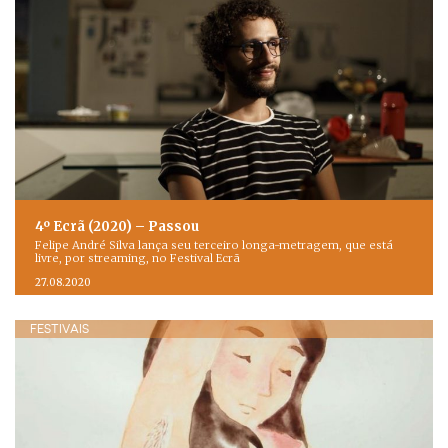
4º Ecrã (2020) – Passou
Felipe André Silva lança seu terceiro longa-metragem, que está
livre, por streaming, no Festival Ecrã
27.08.2020
FESTIVAIS