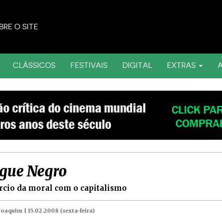
BRE O SITE
CLÁSSICOS
FESTIVAIS
DIGITAL
EXTRAS
gue Negro
rcio da moral com o capitalismo
 Joaquim |
15.02.2008 (sexta-feira)