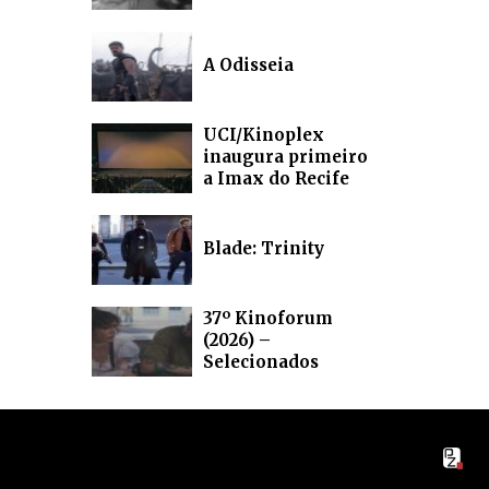
A Odisseia
UCI/Kinoplex
inaugura primeiro
a Imax do Recife
Blade: Trinity
37º Kinoforum
(2026) –
Selecionados