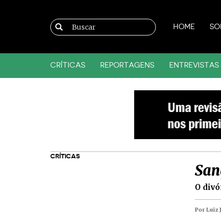
HOME
SO
CRÍTICAS
REPORTAGENS
ENTREVISTAS
CRÍTICAS
San
O divó
Por Luiz