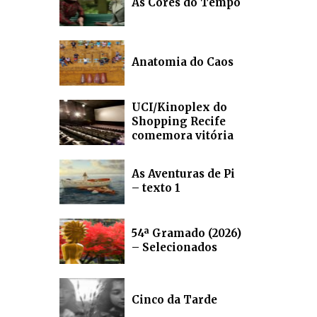
As Cores do Tempo
Anatomia do Caos
UCI/Kinoplex do
Shopping Recife
comemora vitória
As Aventuras de Pi
– texto 1
54ª Gramado (2026)
– Selecionados
Cinco da Tarde