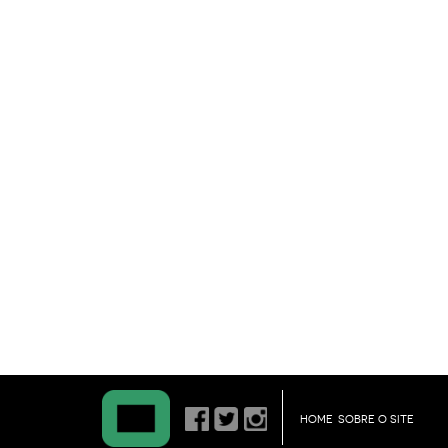
HOME
SOBRE O SITE