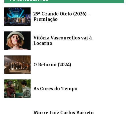
25ª Grande Otelo (2026) –
Premiação
Vitória Vasconcellos vai à
Locarno
O Retorno (2024)
As Cores do Tempo
Morre Luiz Carlos Barreto