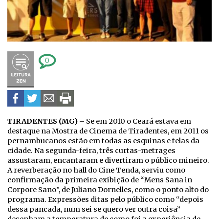
0
TIRADENTES (MG)
– Se em 2010 o Ceará estava em
destaque na Mostra de Cinema de Tiradentes, em 2011 os
pernambucanos estão em todas as esquinas e telas da
cidade. Na segunda-feira, três curtas-metrages
assustaram, encantaram e divertiram o público mineiro.
A reverberação no hall do Cine Tenda, serviu como
confirmação da primeira exibição de “Mens Sana in
Corpore Sano”, de Juliano Dornelles, como o ponto alto do
programa. Expressões ditas pelo público como “depois
dessa pancada, num sei se quero ver outra coisa”