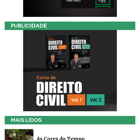
PUBLICIDADE
MAIS LIDOS
As Cores do Tempo