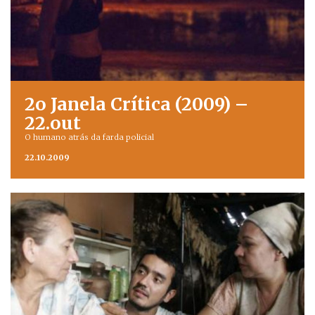
2o Janela Crítica (2009) –
22.out
O humano atrás da farda policial
22.10.2009