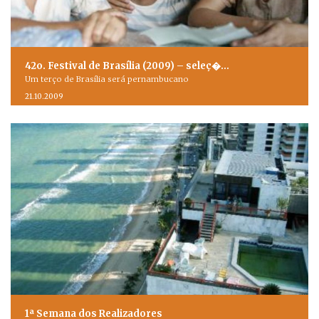
42o. Festival de Brasília (2009) – seleç�…
Um terço de Brasília será pernambucano
21.10.2009
1ª Semana dos Realizadores