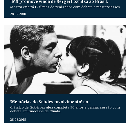
IMS promove vinda de Sergei Loznitsa ao Brasil.
Mostra exibirá 12 filmes do realizador com debate e masterclasses
28.09.2018
‘Memórias do Subdesenvolvimento’ no …
Clássico de Gutiérrez Alea completa 50 anos e ganhar sessão com
debate em cineclube de Olinda.
28.08.2018