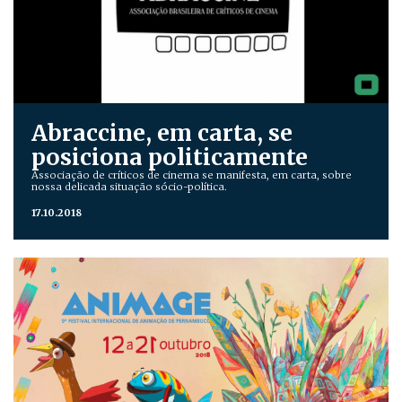
Abraccine, em carta, se
posiciona politicamente
Associação de críticos de cinema se manifesta, em carta, sobre
nossa delicada situação sócio-política.
17.10.2018