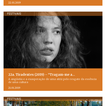
22.01.2019
FESTIVAIS
22a. Tiradentes (2019) – “Tragam-me a…
A angústia e a exasperação de uma atriz pelo resgate da essência
de uma cultura
21.01.2019
FESTIVAIS