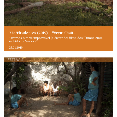
22a Tiradentes (2019) – “VermelhaR…
Tivemos o mais improvável (e divertido) filme dos últimos anos
exibido na "Aurora".
25.01.2019
FESTIVAIS