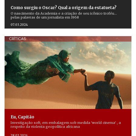
Como surgiu o Oscar? Qual a origem da estatueta?
O nascimento da Academia e a criação de seu icônico troféu...
pelas palavras de um jornalista em 1968
07.03.2024
CRÍTICAS
Eu, Capitão
Investigação soft, em embalagem sob medida 'world cinema' , a
respeito da violenta geopolítica africana
28.02.2024