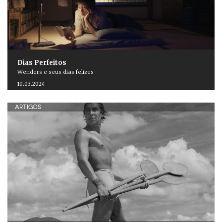
Dias Perfeitos
Wenders e seus dias felizes
10.03.2024
ARTIGOS