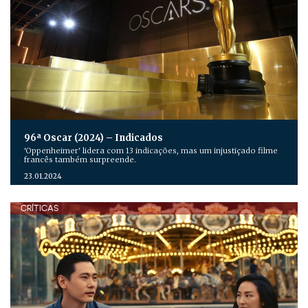
96ª Oscar (2024) – Indicados
'Oppenheimer' lidera com 13 indicações, mas um injustiçado filme
francês também surpreende.
23.01.2024
CRÍTICAS