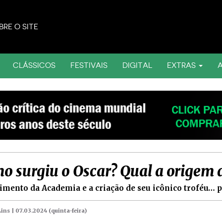
BRE O SITE
CLÁSSICOS
FESTIVAIS
DIGITAL
EXTRAS
o surgiu o Oscar? Qual a origem 
imento da Academia e a criação de seu icônico troféu… p
Lins |
07.03.2024 (quinta-feira)