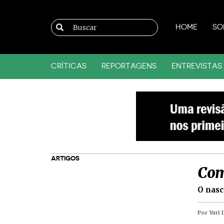
HOME
SO
CRÍTICAS
REPORTAGENS
ENTREVISTAS
ARTIGOS
Com
O nasc
Por Yuri 