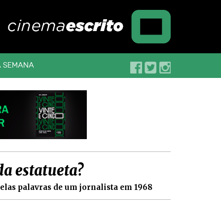
A SEMANA
da estatueta?
elas palavras de um jornalista em 1968