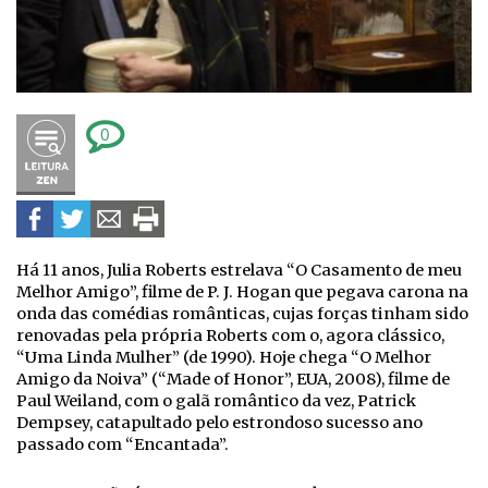
0
Há 11 anos, Julia Roberts estrelava “O Casamento de meu
Melhor Amigo”, filme de P. J. Hogan que pegava carona na
onda das comédias românticas, cujas forças tinham sido
renovadas pela própria Roberts com o, agora clássico,
“Uma Linda Mulher” (de 1990). Hoje chega “O Melhor
Amigo da Noiva” (“Made of Honor”, EUA, 2008), filme de
Paul Weiland, com o galã romântico da vez, Patrick
Dempsey, catapultado pelo estrondoso sucesso ano
passado com “Encantada”.