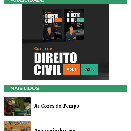
PUBLICIDADE
MAIS LIDOS
As Cores do Tempo
Anatomia do Caos