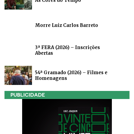
As Cores do Tempo
Morre Luiz Carlos Barreto
3ª FERA (2026) – Inscrições
Abertas
54ª Gramado (2026) – Filmes e
Homenagens
PUBLICIDADE