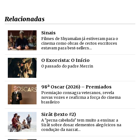
Relacionadas
Sinais
Filmes de Shyamalan já estiveram para o
cinema como obras de certos escritores
estavam para best-sellers…
O Exorcista: O Início
O passado do padre Merrin
98ª Oscar (2026) – Premiados
Premiação consagra veteranos, revela
novas vozes e reafirma a força do cinema
brasileiro
Sirât (texto #2)
A "perna cabeluda" tem muito a ensinar a
Sirât sobre dosar elementos alegóricos na
condução da narrat…