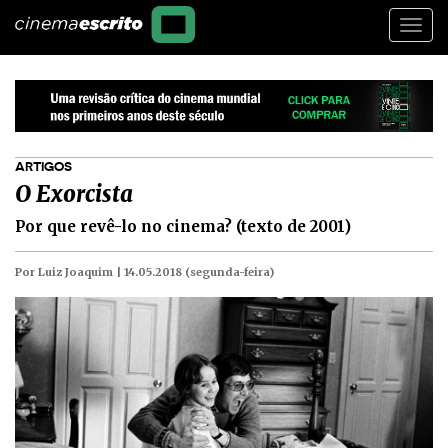
Togg
navi
ARTIGOS
O Exorcista
Por que revê-lo no cinema? (texto de 2001)
Por Luiz Joaquim |
14.05.2018 (segunda-feira)