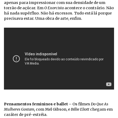
apenas para impressionar com sua densidade de um
torrão de açúcar. Em
O Exorcista
acontece o contrário. Não
há nada supérfluo. Não há excessos. Tudo está lá porque
precisava estar. Uma obra de arte, enfim.
Pensamentos femininos e ballet
–
Os filmes
Do Que As
Mulheres Gostam,
com Mel Gibson, e
Billie Eliott
chegam em
caráter de pré-estréia.