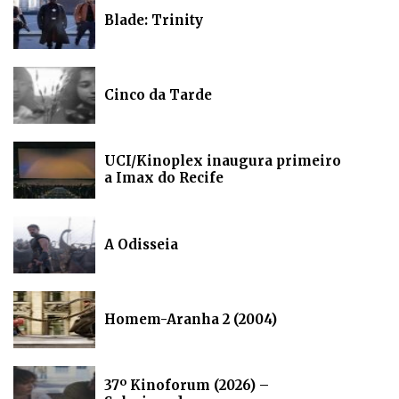
Blade: Trinity
Cinco da Tarde
UCI/Kinoplex inaugura primeiro
a Imax do Recife
A Odisseia
Homem-Aranha 2 (2004)
37º Kinoforum (2026) –