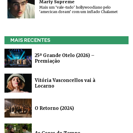
Marty Supreme
Mais um ‘vale-tudo’ hollywoodiano pelo
‘american dream’ com um inflado Chalamet
MAIS RECENTES
25ª Grande Otelo (2026) –
Premiação
Vitória Vasconcellos vai à
Locarno
O Retorno (2024)