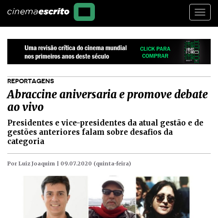
Togg
navi
REPORTAGENS
Abraccine aniversaria e promove debate
ao vivo
Presidentes e vice-presidentes da atual gestão e de
gestões anteriores falam sobre desafios da
categoria
Por Luiz Joaquim |
09.07.2020 (quinta-feira)