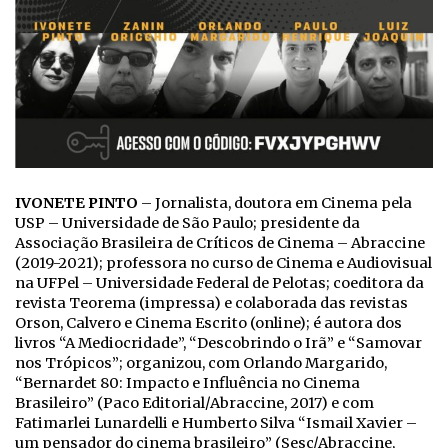
IVONETE PINTO
– Jornalista, doutora em Cinema pela
USP – Universidade de São Paulo; presidente da
Associação Brasileira de Críticos de Cinema – Abraccine
(2019-2021); professora no curso de Cinema e Audiovisual
na UFPel – Universidade Federal de Pelotas; coeditora da
revista Teorema (impressa) e colaborada das revistas
Orson, Calvero e Cinema Escrito (online); é autora dos
livros “A Mediocridade”, “Descobrindo o Irã” e “Samovar
nos Trópicos”; organizou, com Orlando Margarido,
“Bernardet 80: Impacto e Influência no Cinema
Brasileiro” (Paco Editorial/Abraccine, 2017) e com
Fatimarlei Lunardelli e Humberto Silva “Ismail Xavier –
um pensador do cinema brasileiro” (Sesc/Abraccine,