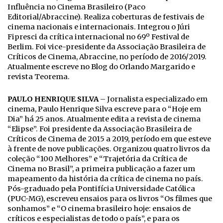
Influência no Cinema Brasileiro (Paco
Editorial/Abraccine). Realiza coberturas de festivais de
cinema nacionais e internacionais. Integrou o Júri
Fipresci da crítica internacional no 69º Festival de
Berlim. Foi vice-presidente da Associação Brasileira de
Críticos de Cinema, Abraccine, no período de 2016/2019.
Atualmente escreve no Blog do Orlando Margarido e
revista Teorema.
PAULO HENRIQUE SILVA
– Jornalista especializado em
cinema, Paulo Henrique Silva escreve para o “Hoje em
Dia” há 25 anos. Atualmente edita a revista de cinema
“Elipse”. Foi presidente da Associação Brasileira de
Críticos de Cinema de 2015 a 2019, período em que esteve
à frente de nove publicações. Organizou quatro livros da
coleção “100 Melhores” e “Trajetória da Crítica de
Cinema no Brasil”, a primeira publicação a fazer um
mapeamento da história da crítica de cinema no país.
Pós-graduado pela Pontifícia Universidade Católica
(PUC-MG), escreveu ensaios para os livros “Os filmes que
sonhamos” e “O cinema brasileiro hoje: ensaios de
críticos e especialistas de todo o país”, e para os