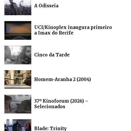
A Odisseia
UCI/Kinoplex inaugura primeiro
a Imax do Recife
Cinco da Tarde
Homem-Aranha 2 (2004)
37º Kinoforum (2026) –
Selecionados
Blade: Trinity