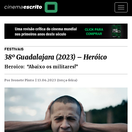
Togg
navi
FESTIVAIS
38º Guadalajara (2023) – Heróico
Heroico: “Abaixo os militares!”
Por Ivonete Pinto |
13.06.2023 (terça-feira)