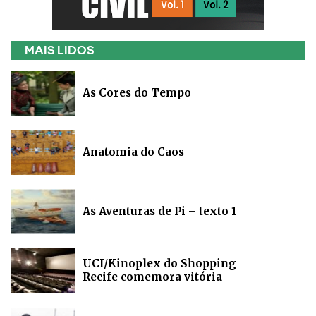
MAIS LIDOS
As Cores do Tempo
Anatomia do Caos
As Aventuras de Pi – texto 1
UCI/Kinoplex do Shopping
Recife comemora vitória