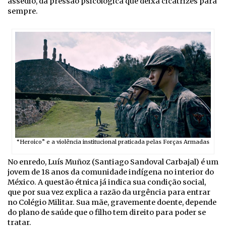
assédio, da pressão psicológica que deixa cicatrizes para
sempre.
“Heroico” e a violência institucional praticada pelas Forças Armadas
No enredo, Luís Muñoz (Santiago Sandoval Carbajal) é um
jovem de 18 anos da comunidade indígena no interior do
México. A questão étnica já indica sua condição social,
que por sua vez explica a razão da urgência para entrar
no Colégio Militar. Sua mãe, gravemente doente, depende
do plano de saúde que o filho tem direito para poder se
tratar.