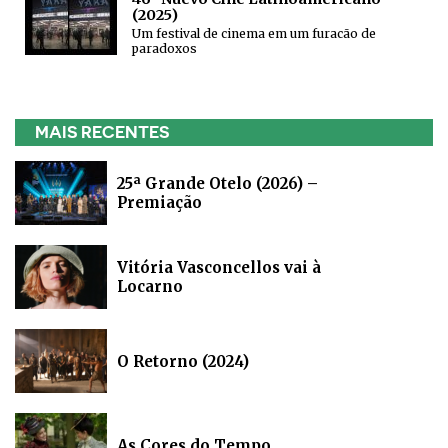
(2025)
Um festival de cinema em um furacão de
paradoxos
MAIS RECENTES
25ª Grande Otelo (2026) –
Premiação
Vitória Vasconcellos vai à
Locarno
O Retorno (2024)
As Cores do Tempo