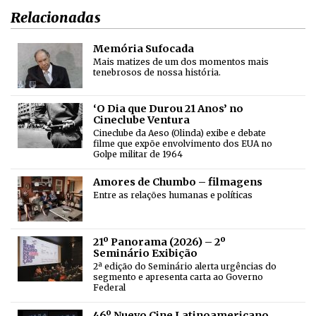
Relacionadas
Memória Sufocada
Mais matizes de um dos momentos mais
tenebrosos de nossa história.
‘O Dia que Durou 21 Anos’ no
Cineclube Ventura
Cineclube da Aeso (Olinda) exibe e debate
filme que expõe envolvimento dos EUA no
Golpe militar de 1964
Amores de Chumbo – filmagens
Entre as relações humanas e políticas
21º Panorama (2026) – 2º
Seminário Exibição
2ª edição do Seminário alerta urgências do
segmento e apresenta carta ao Governo
Federal
46º Nuevo Cine Latinoamericano