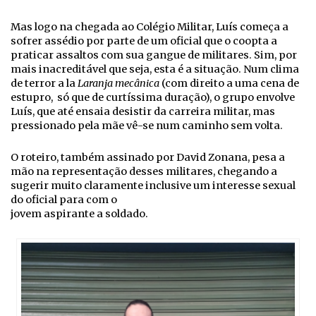
Mas logo na chegada ao Colégio Militar, Luís começa a
sofrer assédio por parte de um oficial que o coopta a
praticar assaltos com sua gangue de militares. Sim, por
mais inacreditável que seja, esta é a situação. Num clima
de terror a la
Laranja mecânica
(com direito a uma cena de
estupro, só que de curtíssima duração), o grupo envolve
Luís, que até ensaia desistir da carreira militar, mas
pressionado pela mãe vê-se num caminho sem volta.
O roteiro, também assinado por David Zonana, pesa a
mão na representação desses militares, chegando a
sugerir muito claramente inclusive um interesse sexual
do oficial para com o
jovem aspirante a soldado.