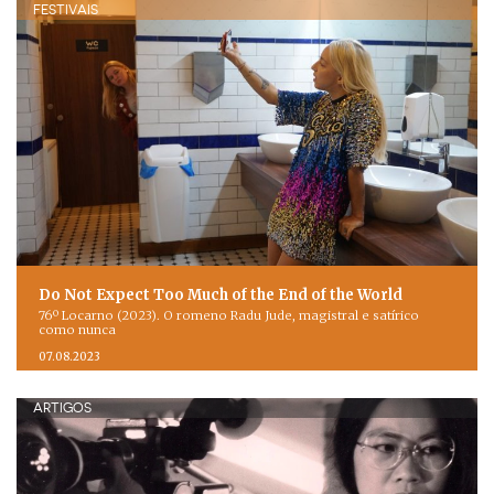
FESTIVAIS
Do Not Expect Too Much of the End of the World
76º Locarno (2023). O romeno Radu Jude, magistral e satírico
como nunca
07.08.2023
ARTIGOS