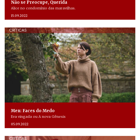
Não se Preocupe, Querida
Alice no condomínio das maravilhas.
15.09.2022
CRÍTICAS
Men: Faces do Medo
Eva vingada ou A nova Gênesis
05.09.2022
CRÍTICAS