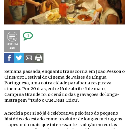
0
Semana passada, enquanto transcorria em João Pessoa o
CinePort: Festival do Cinema de Países de Língua
Portuguesa, uma outra cidade paraibana respirava
cinema. Por 20 dias, entre 16 de abril e 5 de maio,
Campina Grande foi o cenário das gravações do longa-
metragem “Tudo o Que Deus Criou”.
A notícia por si só já é celebrativa pelo fato do pequeno
histórico do estado como produtor de longas metragens
– apesar da mais que interessante tradição em curtas