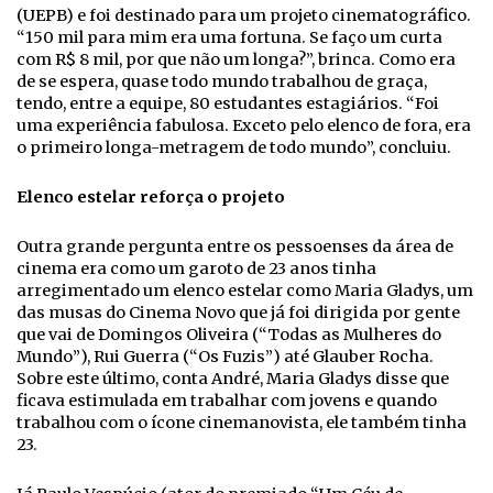
(UEPB) e foi destinado para um projeto cinematográfico.
“150 mil para mim era uma fortuna. Se faço um curta
com R$ 8 mil, por que não um longa?”, brinca. Como era
de se espera, quase todo mundo trabalhou de graça,
tendo, entre a equipe, 80 estudantes estagiários. “Foi
uma experiência fabulosa. Exceto pelo elenco de fora, era
o primeiro longa-metragem de todo mundo”, concluiu.
Elenco estelar reforça o projeto
Outra grande pergunta entre os pessoenses da área de
cinema era como um garoto de 23 anos tinha
arregimentado um elenco estelar como Maria Gladys, um
das musas do Cinema Novo que já foi dirigida por gente
que vai de Domingos Oliveira (“Todas as Mulheres do
Mundo”), Rui Guerra (“Os Fuzis”) até Glauber Rocha.
Sobre este último, conta André, Maria Gladys disse que
ficava estimulada em trabalhar com jovens e quando
trabalhou com o ícone cinemanovista, ele também tinha
23.