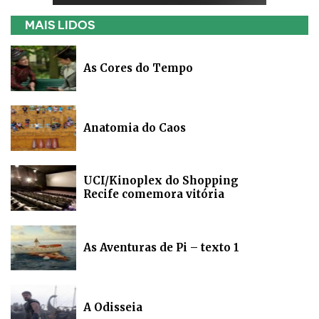
MAIS LIDOS
As Cores do Tempo
Anatomia do Caos
UCI/Kinoplex do Shopping
Recife comemora vitória
As Aventuras de Pi – texto 1
A Odisseia