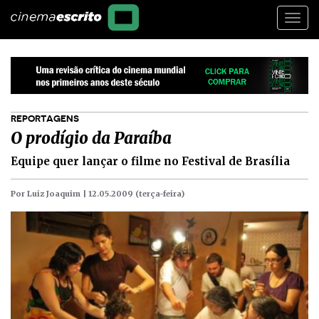
Togg
navi
REPORTAGENS
O prodígio da Paraíba
Equipe quer lançar o filme no Festival de Brasília
Por Luiz Joaquim |
12.05.2009 (terça-feira)