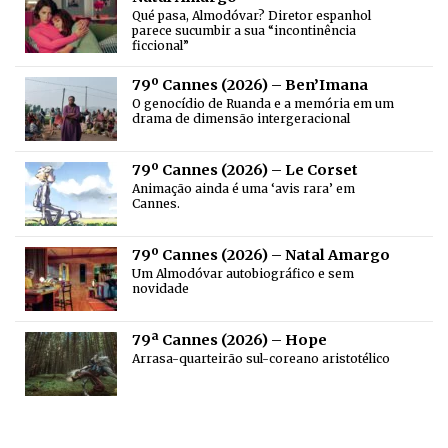
Qué pasa, Almodóvar? Diretor espanhol
parece sucumbir a sua “incontinência
ficcional”
79º Cannes (2026) – Ben’Imana
O genocídio de Ruanda e a memória em um
drama de dimensão intergeracional
79º Cannes (2026) – Le Corset
Animação ainda é uma ‘avis rara’ em
Cannes.
79º Cannes (2026) – Natal Amargo
Um Almodóvar autobiográfico e sem
novidade
79ª Cannes (2026) – Hope
Arrasa-quarteirão sul-coreano aristotélico