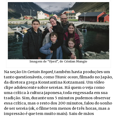
Imagem de “Fjord”, de Cristian Mungio
Na seção
Un Certain Regard
, também havia produções um
tanto questionáveis, como
Titanic ocean
, filmado no Japão,
da diretora grega Konstantina Kotzamani. Um vídeo
clipe adolescente sobre sereias. Há quem o veja como
uma crítica à cultura japonesa, toda engessada em sua
tradição. Sim, durante uns 5 minutos pudemos observar
essa crítica, mas o resto dos 200 minutos, falou do sonho
de ser sereia (ok, o filme tem menos de três horas, mas a
impressão é que tem muito mais). Saiu de mãos