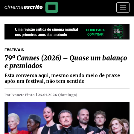
Togg
navi
FESTIVAIS
79ª Cannes (2026) – Quase um balanço
e premiados
Esta conversa aqui, mesmo sendo meio de praxe
após um festival, não tem sentido
Por Ivonete Pinto |
24.05.2026 (domingo)