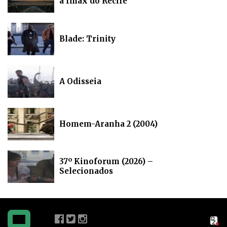
a Imax do Recife
Blade: Trinity
A Odisseia
Homem-Aranha 2 (2004)
37º Kinoforum (2026) –
Selecionados