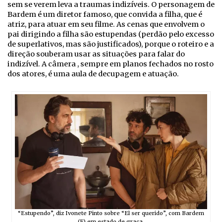
sem se verem leva a traumas indizíveis. O personagem de
Bardem é um diretor famoso, que convida a filha, que é
atriz, para atuar em seu filme. As cenas que envolvem o
pai dirigindo a filha são estupendas (perdão pelo excesso
de superlativos, mas são justificados), porque o roteiro e a
direção souberam usar as situações para falar do
indizível. A câmera , sempre em planos fechados no rosto
dos atores, é uma aula de decupagem e atuação.
“Estupendo”, diz Ivonete Pinto sobre “El ser querido”, com Bardem
(E) em estado de graça.