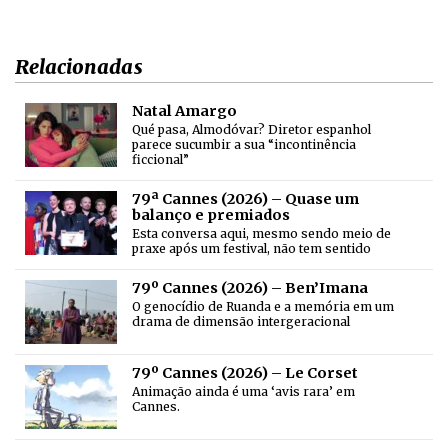
Relacionadas
Natal Amargo
Qué pasa, Almodóvar? Diretor espanhol
parece sucumbir a sua “incontinência
ficcional”
79ª Cannes (2026) – Quase um
balanço e premiados
Esta conversa aqui, mesmo sendo meio de
praxe após um festival, não tem sentido
79º Cannes (2026) – Ben’Imana
O genocídio de Ruanda e a memória em um
drama de dimensão intergeracional
79º Cannes (2026) – Le Corset
Animação ainda é uma ‘avis rara’ em
Cannes.