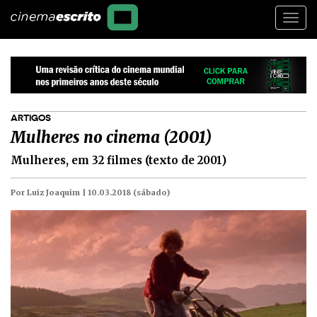
Togg
navi
ARTIGOS
Mulheres no cinema (2001)
Mulheres, em 32 filmes (texto de 2001)
Por Luiz Joaquim |
10.03.2018 (sábado)