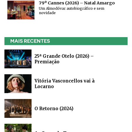
79º Cannes (2026) – Natal Amargo
Um Almodóvar autobiográfico e sem
novidade
MAIS RECENTES
25ª Grande Otelo (2026) –
Premiação
Vitória Vasconcellos vai à
Locarno
O Retorno (2024)