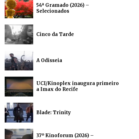
54ª Gramado (2026) –
Selecionados
Cinco da Tarde
A Odisseia
UCI/Kinoplex inaugura primeiro
a Imax do Recife
Blade: Trinity
37º Kinoforum (2026) –