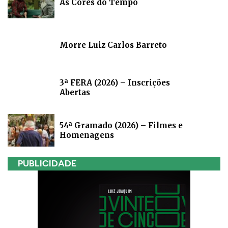
As Cores do Tempo
Morre Luiz Carlos Barreto
3ª FERA (2026) – Inscrições
Abertas
54ª Gramado (2026) – Filmes e
Homenagens
PUBLICIDADE