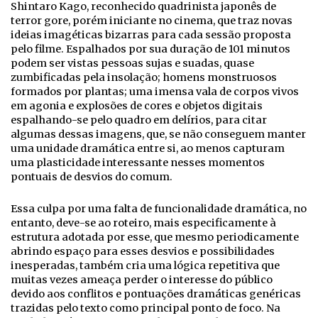
Shintaro Kago, reconhecido quadrinista japonês de
terror gore, porém iniciante no cinema, que traz novas
ideias imagéticas bizarras para cada sessão proposta
pelo filme. Espalhados por sua duração de 101 minutos
podem ser vistas pessoas sujas e suadas, quase
zumbificadas pela insolação; homens monstruosos
formados por plantas; uma imensa vala de corpos vivos
em agonia e explosões de cores e objetos digitais
espalhando-se pelo quadro em delírios, para citar
algumas dessas imagens, que, se não conseguem manter
uma unidade dramática entre si, ao menos capturam
uma plasticidade interessante nesses momentos
pontuais de desvios do comum.
Essa culpa por uma falta de funcionalidade dramática, no
entanto, deve-se ao roteiro, mais especificamente à
estrutura adotada por esse, que mesmo periodicamente
abrindo espaço para esses desvios e possibilidades
inesperadas, também cria uma lógica repetitiva que
muitas vezes ameaça perder o interesse do público
devido aos conflitos e pontuações dramáticas genéricas
trazidas pelo texto como principal ponto de foco. Na