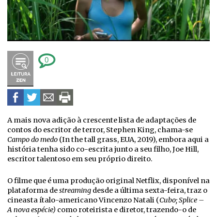
0
A mais nova adição à crescente lista de adaptações de
contos do escritor de terror, Stephen King, chama-se
Campo do medo
(In the tall grass, EUA, 2019), embora aqui a
história tenha sido co-escrita junto a seu filho, Joe Hill,
escritor talentoso em seu próprio direito.
O filme que é uma produção original Netflix, disponível na
plataforma de
streaming
desde a última sexta-feira, traz o
cineasta ítalo-americano Vincenzo Natali (
Cubo; Splice –
A nova espécie)
como roteirista e diretor, trazendo-o de