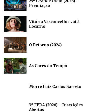
25ª Grande Otelo (2026) –
Premiação
Vitória Vasconcellos vai à
Locarno
O Retorno (2024)
As Cores do Tempo
Morre Luiz Carlos Barreto
3ª FERA (2026) – Inscrições
Abertas