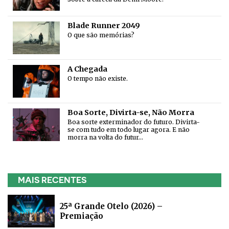
Blade Runner 2049
O que são memórias?
A Chegada
O tempo não existe.
Boa Sorte, Divirta-se, Não Morra
Boa sorte exterminador do futuro. Divirta-
se com tudo em todo lugar agora. E não
morra na volta do futur…
MAIS RECENTES
25ª Grande Otelo (2026) –
Premiação