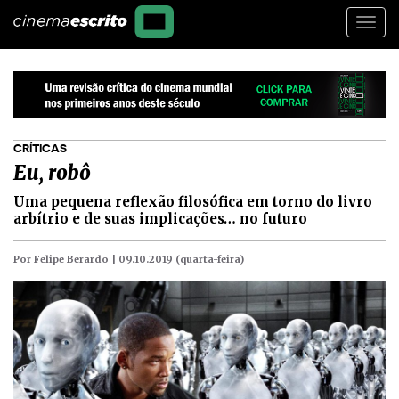
Togg
navi
CRÍTICAS
Eu, robô
Uma pequena reflexão filosófica em torno do livro
arbítrio e de suas implicações… no futuro
Por Felipe Berardo |
09.10.2019 (quarta-feira)