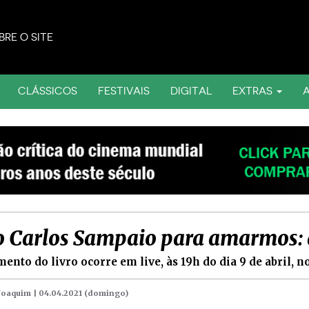
BRE O SITE
CLÁSSICOS
FESTIVAIS
DIGITAL
EXTRAS
o Carlos Sampaio para amarmos: 
ento do livro ocorre em live, às 19h do dia 9 de abril, 
 Joaquim |
04.04.2021 (domingo)