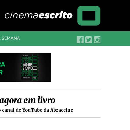
A SEMANA
agora em livro
no canal de YouTube da Abraccine