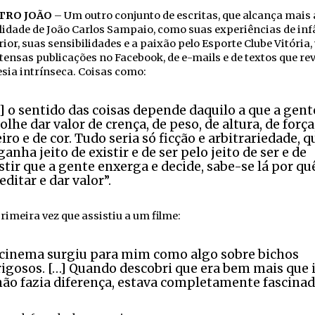
TRO JOÃO
– Um outro conjunto de escritas, que alcança mais 
idade de João Carlos Sampaio, como suas experiências de inf
rior, suas sensibilidades e a paixão pelo Esporte Clube Vitória
tensas publicações no Facebook, de e-mails e de textos que re
sia intrínseca. Coisas como:
] o sentido das coisas depende daquilo a que a gent
olhe dar valor de crença, de peso, de altura, de força
iro e de cor. Tudo seria só ficção e arbitrariedade, q
ganha jeito de existir e de ser pelo jeito de ser e de
stir que a gente enxerga e decide, sabe-se lá por quê
editar e dar valor”.
rimeira vez que assistiu a um filme:
cinema surgiu para mim como algo sobre bichos
igosos. […] Quando descobri que era bem mais que i
não fazia diferença, estava completamente fascinad