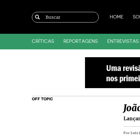
HOME
SO
CRÍTICAS
REPORTAGENS
ENTREVISTAS
OFF TOPIC
Joã
Lançam
Por Luiz