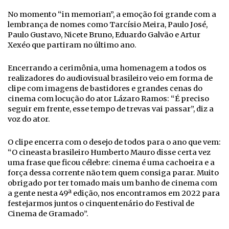
No momento “in memorian”, a emoção foi grande com a
lembrança de nomes como Tarcísio Meira, Paulo José,
Paulo Gustavo, Nicete Bruno, Eduardo Galvão e Artur
Xexéo que partiram no último ano.
Encerrando a cerimônia, uma homenagem a todos os
realizadores do audiovisual brasileiro veio em forma de
clipe com imagens de bastidores e grandes cenas do
cinema com locução do ator Lázaro Ramos: “É preciso
seguir em frente, esse tempo de trevas vai passar”, diz a
voz do ator.
O clipe encerra com o desejo de todos para o ano que vem:
“O cineasta brasileiro Humberto Mauro disse certa vez
uma frase que ficou célebre: cinema é uma cachoeira e a
força dessa corrente não tem quem consiga parar. Muito
obrigado por ter tomado mais um banho de cinema com
a gente nesta 49ª edição, nos encontramos em 2022 para
festejarmos juntos o cinquentenário do Festival de
Cinema de Gramado”.