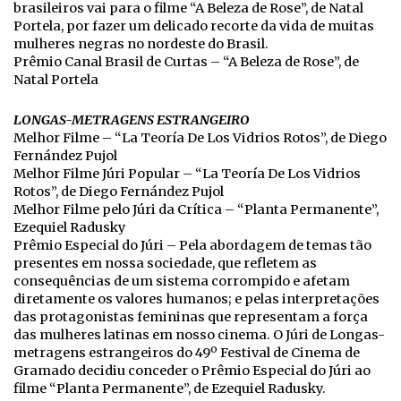
brasileiros vai para o filme “A Beleza de Rose”, de Natal
Portela, por fazer um delicado recorte da vida de muitas
mulheres negras no nordeste do Brasil.
Prêmio Canal Brasil de Curtas – “A Beleza de Rose”, de
Natal Portela
LONGAS-METRAGENS ESTRANGEIRO
Melhor Filme – “La Teoría De Los Vidrios Rotos”, de Diego
Fernández Pujol
Melhor Filme Júri Popular – “La Teoría De Los Vidrios
Rotos”, de Diego Fernández Pujol
Melhor Filme pelo Júri da Crítica – “Planta Permanente”,
Ezequiel Radusky
Prêmio Especial do Júri – Pela abordagem de temas tão
presentes em nossa sociedade, que refletem as
consequências de um sistema corrompido e afetam
diretamente os valores humanos; e pelas interpretações
das protagonistas femininas que representam a força
das mulheres latinas em nosso cinema. O Júri de Longas-
metragens estrangeiros do 49º Festival de Cinema de
Gramado decidiu conceder o Prêmio Especial do Júri ao
filme “Planta Permanente”, de Ezequiel Radusky.