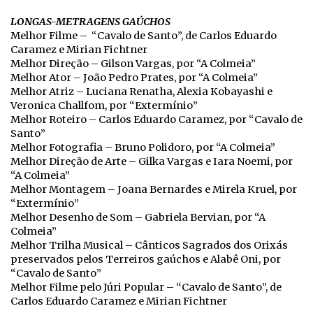
LONGAS-METRAGENS GAÚCHOS
Melhor Filme – “Cavalo de Santo”, de Carlos Eduardo
Caramez e Mirian Fichtner
Melhor Direção – Gilson Vargas, por “A Colmeia”
Melhor Ator – João Pedro Prates, por “A Colmeia”
Melhor Atriz – Luciana Renatha, Alexia Kobayashi e
Veronica Challfom, por “Extermínio”
Melhor Roteiro – Carlos Eduardo Caramez, por “Cavalo de
Santo”
Melhor Fotografia – Bruno Polidoro, por “A Colmeia”
Melhor Direção de Arte – Gilka Vargas e Iara Noemi, por
“A Colmeia”
Melhor Montagem – Joana Bernardes e Mirela Kruel, por
“Extermínio”
Melhor Desenho de Som – Gabriela Bervian, por “A
Colmeia”
Melhor Trilha Musical – Cânticos Sagrados dos Orixás
preservados pelos Terreiros gaúchos e Alabê Oni, por
“Cavalo de Santo”
Melhor Filme pelo Júri Popular – “Cavalo de Santo”, de
Carlos Eduardo Caramez e Mirian Fichtner