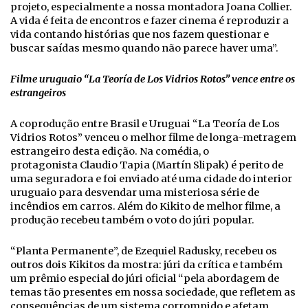
projeto, especialmente a nossa montadora Joana Collier.
A vida é feita de encontros e fazer cinema é reproduzir a
vida contando histórias que nos fazem questionar e
buscar saídas mesmo quando não parece haver uma”.
Filme uruguaio “La Teoría de Los Vidrios Rotos” vence entre os
estrangeiros
A coprodução entre Brasil e Uruguai “La Teoría de Los
Vidrios Rotos” venceu o melhor filme de longa-metragem
estrangeiro desta edição. Na comédia, o
protagonista Claudio Tapia (Martín Slipak) é perito de
uma seguradora e foi enviado até uma cidade do interior
uruguaio para desvendar uma misteriosa série de
incêndios em carros. Além do Kikito de melhor filme, a
produção recebeu também o voto do júri popular.
“Planta Permanente”, de Ezequiel Radusky, recebeu os
outros dois Kikitos da mostra: júri da crítica e também
um prêmio especial do júri oficial “pela abordagem de
temas tão presentes em nossa sociedade, que refletem as
consequências de um sistema corrompido e afetam