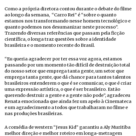
Como a própria diretora contou durante o debate do filme
ao longo da semana, “Carro Rei” é “sobre o quanto
estamos nos transformando nesse homem tecnológico e
quanto podemos nos desumanizar neste processo”.
Trazendo diversas referências que passam pela ficção
científica, o longa traz questões sobre a identidade
brasileira e o momento recente do Brasil.
“Eu queria agradecer por ter essa voz agora, estamos
passando por um momento tão difícil de destruição total
do nosso setor que emprega tanta gente, um setor que
emprega tanta gente, que dá chance para tantos talentos
brasileiros entenderem o que é se comunicar, o que é criar
uma expressão artística, o que é ser brasileiro. Estão
querendo destruir a gente e a gente não pode”, agradeceu
Renata emocionada que ainda fez um apelo à Cinemateca
e um agradecimento a todos que trabalharam no filme e
nas produções brasileiras.
A comédia de western “Jesus Kid” garantiu a Aly Muritiba
melhor direção e melhor roteiro em longa-metragem