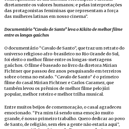
diretamente os valores humanos; e pelas interpretações
das protagonistas femininas que representam a força
das mulheres latinas em nosso cinema”.
Documentário “Cavalo de Santo” leva o Kikito de melhor filme
entre os longas gaúchos
O documentário “Cavalo de Santo”, que traz um retrato do
universo religioso afro-brasileiro no Rio Grande do Sul,
foi eleito o melhor filme entre os longas-metragens
gaúchos. O filme é baseado no livro da diretora Mirian
Fichtner que passou dez anos pesquisando em terreiros
sobre o tema no estado. “Cavalo de Santo” é o primeiro
filme do casal Mirian Fichtner e Carlos Caramez, que
também levou os prêmios de melhor filme pelo júri
popular, melhor roteiro e melhor trilha musical.
Entre muitos beijos de comemoração, o casal agradeceu
emocionado. “Pra mim tá sendo uma emoção muito
grande, é nosso primeiro trabalho. Quero dedicar ao povo
de Santo, de religião, sem eles a gente não estaria aqui”,