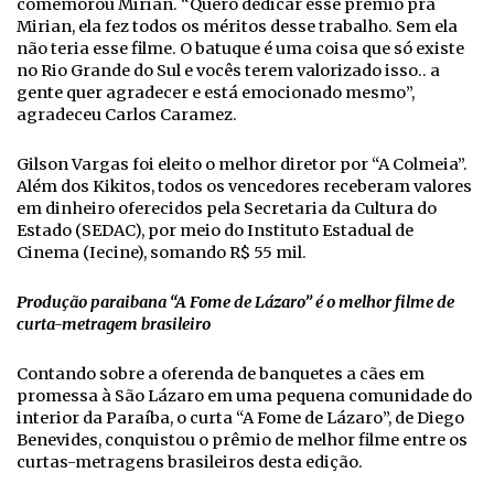
comemorou Mirian. “Quero dedicar esse prêmio pra
Mirian, ela fez todos os méritos desse trabalho. Sem ela
não teria esse filme. O batuque é uma coisa que só existe
no Rio Grande do Sul e vocês terem valorizado isso.. a
gente quer agradecer e está emocionado mesmo”,
agradeceu Carlos Caramez.
Gilson Vargas foi eleito o melhor diretor por “A Colmeia”.
Além dos Kikitos, todos os vencedores receberam valores
em dinheiro oferecidos pela Secretaria da Cultura do
Estado (SEDAC), por meio do Instituto Estadual de
Cinema (Iecine), somando R$ 55 mil.
Produção paraibana “A Fome de Lázaro” é o melhor filme de
curta-metragem brasileiro
Contando sobre a oferenda de banquetes a cães em
promessa à São Lázaro em uma pequena comunidade do
interior da Paraíba, o curta “A Fome de Lázaro”, de Diego
Benevides, conquistou o prêmio de melhor filme entre os
curtas-metragens brasileiros desta edição.