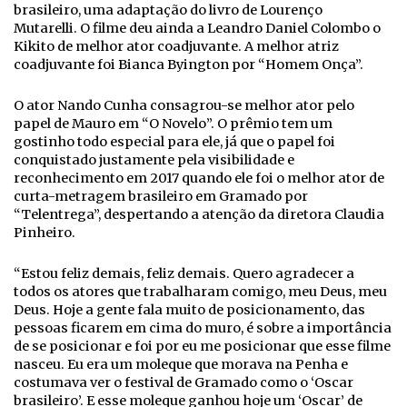
brasileiro, uma adaptação do livro de Lourenço
Mutarelli. O filme deu ainda a Leandro Daniel Colombo o
Kikito de melhor ator coadjuvante. A melhor atriz
coadjuvante foi Bianca Byington por “Homem Onça”.
O ator Nando Cunha consagrou-se melhor ator pelo
papel de Mauro em “O Novelo”. O prêmio tem um
gostinho todo especial para ele, já que o papel foi
conquistado justamente pela visibilidade e
reconhecimento em 2017 quando ele foi o melhor ator de
curta-metragem brasileiro em Gramado por
“Telentrega”, despertando a atenção da diretora Claudia
Pinheiro.
“Estou feliz demais, feliz demais. Quero agradecer a
todos os atores que trabalharam comigo, meu Deus, meu
Deus. Hoje a gente fala muito de posicionamento, das
pessoas ficarem em cima do muro, é sobre a importância
de se posicionar e foi por eu me posicionar que esse filme
nasceu. Eu era um moleque que morava na Penha e
costumava ver o festival de Gramado como o ‘Oscar
brasileiro’. E esse moleque ganhou hoje um ‘Oscar’ de