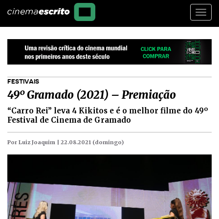
Togg
navi
FESTIVAIS
49º Gramado (2021) – Premiação
“Carro Rei” leva 4 Kikitos e é o melhor filme do 49º
Festival de Cinema de Gramado
Por Luiz Joaquim |
22.08.2021 (domingo)