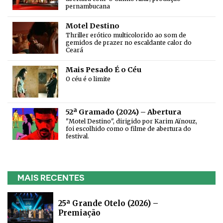
pernambucana
Motel Destino
Thriller erótico multicolorido ao som de
gemidos de prazer no escaldante calor do
Ceará
Mais Pesado É o Céu
O céu é o limite
52ª Gramado (2024) – Abertura
"Motel Destino", dirigido por Karim Aïnouz,
foi escolhido como o filme de abertura do
festival.
MAIS RECENTES
25ª Grande Otelo (2026) –
Premiação