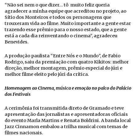
“Não sei nem o que dizer… tô muito feliz queria
agradecer a minha equipe que acreditou no projeto, ao
Sítio dos Monteiros e todos os personagens que
trouxeram vida ao filme. Muito importante a gente estar
trazendo esse prêmio para o nosso estado, que a gente
está a cada dia reinventando o cinema”, agradeceu
Benevides.
A produção paulista “Entre Nós e o Mundo”, de Fabio
Rodrigo, saiu da premiação com quatro Kikitos: melhor
direção, melhor montagem, prêmio especial do júri e
melhor filme eleito pelo júri da crítica.
Homenagem ao Cinema, música e emoção no palco do Palácio
dos Festivais
A cerimônia foi transmitida direto de Gramado e teve
apresentação das jornalistas e apresentadoras oficiais
do evento Marla Martins e Renata Boldrini. A banda local
Jazz Cinnamon embalou a trilha musical com temas de
filmes nacionais.