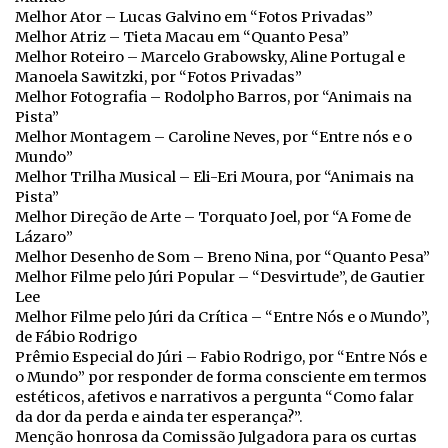
Melhor Ator – Lucas Galvino em “Fotos Privadas”
Melhor Atriz – Tieta Macau em “Quanto Pesa”
Melhor Roteiro – Marcelo Grabowsky, Aline Portugal e
Manoela Sawitzki, por “Fotos Privadas”
Melhor Fotografia – Rodolpho Barros, por “Animais na
Pista”
Melhor Montagem – Caroline Neves, por “Entre nós e o
Mundo”
Melhor Trilha Musical – Eli-Eri Moura, por “Animais na
Pista”
Melhor Direção de Arte – Torquato Joel, por “A Fome de
Lázaro”
Melhor Desenho de Som – Breno Nina, por “Quanto Pesa”
Melhor Filme pelo Júri Popular – “Desvirtude”, de Gautier
Lee
Melhor Filme pelo Júri da Crítica – “Entre Nós e o Mundo”,
de Fábio Rodrigo
Prêmio Especial do Júri – Fabio Rodrigo, por “Entre Nós e
o Mundo” por responder de forma consciente em termos
estéticos, afetivos e narrativos a pergunta “Como falar
da dor da perda e ainda ter esperança?”.
Menção honrosa da Comissão Julgadora para os curtas