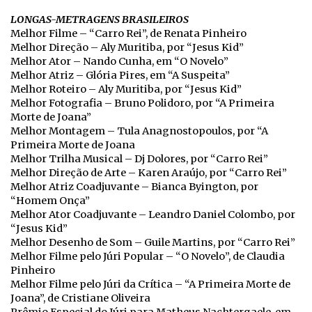
LONGAS-METRAGENS BRASILEIROS
Melhor Filme – “Carro Rei”, de Renata Pinheiro
Melhor Direção – Aly Muritiba, por “Jesus Kid”
Melhor Ator – Nando Cunha, em “O Novelo”
Melhor Atriz – Glória Pires, em “A Suspeita”
Melhor Roteiro – Aly Muritiba, por “Jesus Kid”
Melhor Fotografia – Bruno Polidoro, por “A Primeira
Morte de Joana”
Melhor Montagem – Tula Anagnostopoulos, por “A
Primeira Morte de Joana
Melhor Trilha Musical – Dj Dolores, por “Carro Rei”
Melhor Direção de Arte – Karen Araújo, por “Carro Rei”
Melhor Atriz Coadjuvante – Bianca Byington, por
“Homem Onça”
Melhor Ator Coadjuvante – Leandro Daniel Colombo, por
“Jesus Kid”
Melhor Desenho de Som – Guile Martins, por “Carro Rei”
Melhor Filme pelo Júri Popular – “O Novelo”, de Claudia
Pinheiro
Melhor Filme pelo Júri da Crítica – “A Primeira Morte de
Joana”, de Cristiane Oliveira