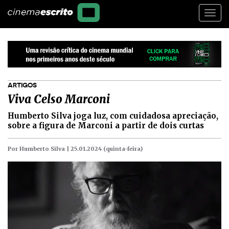
Togg
navi
ARTIGOS
Viva Celso Marconi
Humberto Silva joga luz, com cuidadosa apreciação,
sobre a figura de Marconi a partir de dois curtas
Por Humberto Silva |
25.01.2024 (quinta-feira)