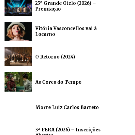
25ª Grande Otelo (2026) –
Premiação
Vitória Vasconcellos vai à
Locarno
O Retorno (2024)
As Cores do Tempo
Morre Luiz Carlos Barreto
3ª FERA (2026) – Inscrições