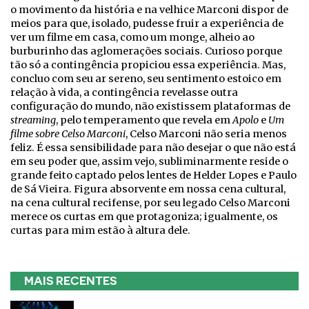
o movimento da história e na velhice Marconi dispor de
meios para que, isolado, pudesse fruir a experiência de
ver um filme em casa, como um monge, alheio ao
burburinho das aglomerações sociais. Curioso porque
tão só a contingência propiciou essa experiência. Mas,
concluo com seu ar sereno, seu sentimento estoico em
relação à vida, a contingência revelasse outra
configuração do mundo, não existissem plataformas de
streaming
, pelo temperamento que revela em
Apolo
e
Um
filme sobre Celso Marconi
, Celso Marconi não seria menos
feliz. É essa sensibilidade para não desejar o que não está
em seu poder que, assim vejo, subliminarmente reside o
grande feito captado pelos lentes de Helder Lopes e Paulo
de Sá Vieira. Figura absorvente em nossa cena cultural,
na cena cultural recifense, por seu legado Celso Marconi
merece os curtas em que protagoniza; igualmente, os
curtas para mim estão à altura dele.
MAIS RECENTES