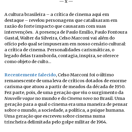
— x —
A cultura brasileira – a crítica de cinema aqui em
destaque – revelou personagens que catalisaram em
razão do forte impacto que causaram com suas
intervenções. A presença de Paulo Emilio, Paulo Fontoura
Gastal, Walter da Silveira, Celso Marconi vai além do
ofício pelo qual se impuseram em nosso cenário cultural:
a crítica de cinema. Personalidades carismáticas, o
legado delas transborda, contagia, inspira, se oferece
como objeto de culto…
Recentemente falecido
, Celso Marconi foi o último
remanescente de uma leva de críticos dotados de enorme
carisma que atuou a partir de meados da década de 1950.
Fez parte, pois, de uma geração que viu o surgimento da
Nouvelle vague
no mundo e do
Cinema novo
no Brasil. Uma
geração para a qual o cinema era uma maneira de pensar
sobre o mundo, a sociedade, a política, a psique humana.
Uma geração que escreveu sobre cinema numa
trincheira delimitada pelo golpe militar de 1964.