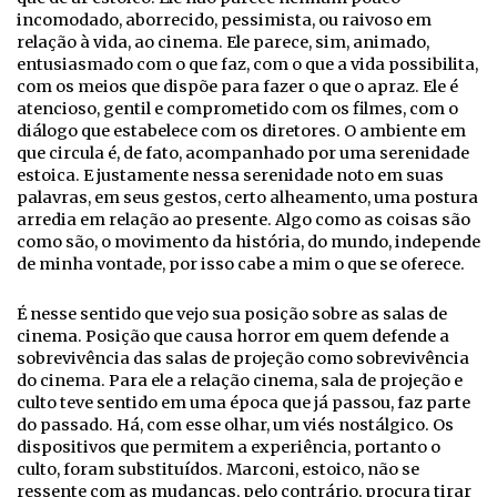
incomodado, aborrecido, pessimista, ou raivoso em
relação à vida, ao cinema. Ele parece, sim, animado,
entusiasmado com o que faz, com o que a vida possibilita,
com os meios que dispõe para fazer o que o apraz. Ele é
atencioso, gentil e comprometido com os filmes, com o
diálogo que estabelece com os diretores. O ambiente em
que circula é, de fato, acompanhado por uma serenidade
estoica. E justamente nessa serenidade noto em suas
palavras, em seus gestos, certo alheamento, uma postura
arredia em relação ao presente. Algo como as coisas são
como são, o movimento da história, do mundo, independe
de minha vontade, por isso cabe a mim o que se oferece.
É nesse sentido que vejo sua posição sobre as salas de
cinema. Posição que causa horror em quem defende a
sobrevivência das salas de projeção como sobrevivência
do cinema. Para ele a relação cinema, sala de projeção e
culto teve sentido em uma época que já passou, faz parte
do passado. Há, com esse olhar, um viés nostálgico. Os
dispositivos que permitem a experiência, portanto o
culto, foram substituídos. Marconi, estoico, não se
ressente com as mudanças, pelo contrário, procura tirar