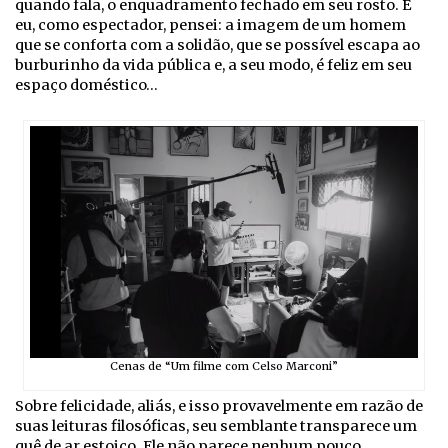
quando fala, o enquadramento fechado em seu rosto. E
eu, como espectador, pensei: a imagem de um homem
que se conforta com a solidão, que se possível escapa ao
burburinho da vida pública e, a seu modo, é feliz em seu
espaço doméstico…
Cenas de “Um filme com Celso Marconi”
Sobre felicidade, aliás, e isso provavelmente em razão de
suas leituras filosóficas, seu semblante transparece um
quê de ar estoico. Ele não parece nenhum pouco