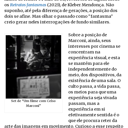
os
Retratos fantasmas
(2023), de Kleber Mendonça. Não
suponho, até pela diferença de gerações, a posição dos
dois se afine. Mas olhar o passado como “fantasma”
creio gerar neles interrogações de fundo similares.
Sobre a posição de
Marconi, ainda, seus
interesses por cinema se
concentram na
experiência visual, e esta
se mantém para ele
independentemente do
meio, dos dispositivos, da
existência de uma sala. O
culto passa, a vida passa,
os meios para que uma
experiência seja vivada
Set de “Um filme com Celso
passam, mas a
Marconi”
experiência em si
efetivamente sentida é o
que ele procura reter da
arte das imagens em movimento. Curioso a esse respeito