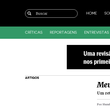
HOME
SO
CRÍTICAS
REPORTAGENS
ENTREVISTAS
ARTIGOS
Meu
Um ret
Por Humb