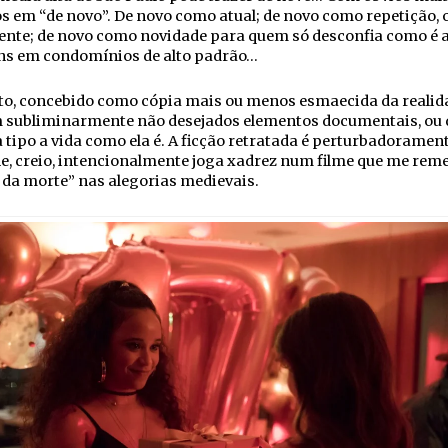
s em “de novo”. De novo como atual; de novo como repetição, 
nte; de novo como novidade para quem só desconfia como é a
ens em condomínios de alto padrão…
to, concebido como cópia mais ou menos esmaecida da realid
 subliminarmente não desejados elementos documentais, ou 
 tipo a vida como ela é. A ficção retratada é perturbadorament
e, creio, intencionalmente joga xadrez num filme que me reme
da morte” nas alegorias medievais.