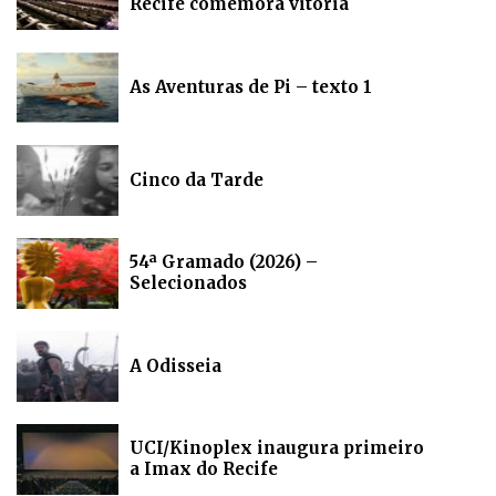
Recife comemora vitória
As Aventuras de Pi – texto 1
Cinco da Tarde
54ª Gramado (2026) –
Selecionados
A Odisseia
UCI/Kinoplex inaugura primeiro
a Imax do Recife