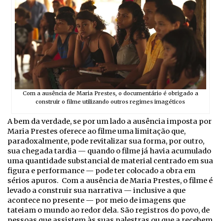
Com a ausência de Maria Prestes, o documentário é obrigado a
construir o filme utilizando outros regimes imagéticos
A bem da verdade, se por um lado a ausência imposta por
Maria Prestes oferece ao filme uma limitação que,
paradoxalmente, pode revitalizar sua forma, por outro,
sua chegada tardia — quando o filme já havia acumulado
uma quantidade substancial de material centrado em sua
figura e performance — pode ter colocado a obra em
sérios apuros. Com a ausência de Maria Prestes, o filme é
levado a construir sua narrativa — inclusive a que
acontece no presente — por meio de imagens que
tateiam o mundo ao redor dela. São registros do povo, de
pessoas que assistem às suas palestras ou que a recebem