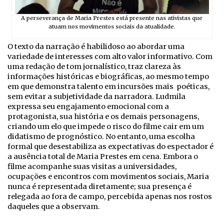
A perseverança de Maria Prestes está presente nas ativistas que
atuam nos movimentos sociais da atualidade.
O texto da narração é habilidoso ao abordar uma
variedade de interesses com alto valor informativo. Com
uma redação de tom jornalístico, traz clareza às
informações históricas e biográficas, ao mesmo tempo
em que demonstra talento em incursões mais poéticas,
sem evitar a subjetividade da narradora. Ludmila
expressa seu engajamento emocional com a
protagonista, sua história e os demais personagens,
criando um elo que impede o risco do filme cair em um
didatismo de prognóstico. No entanto, uma escolha
formal que desestabiliza as expectativas do espectador é
a ausência total de Maria Prestes em cena. Embora o
filme acompanhe suas visitas a universidades,
ocupações e encontros com movimentos sociais, Maria
nunca é representada diretamente; sua presença é
relegada ao fora de campo, percebida apenas nos rostos
daqueles que a observam.