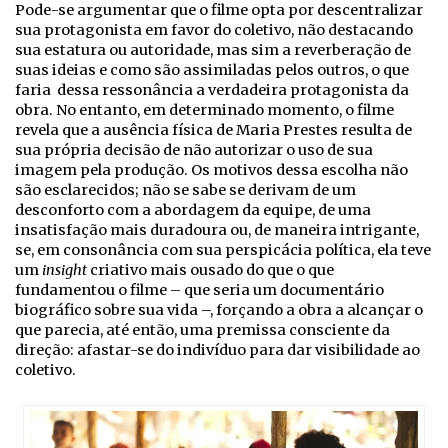
Pode-se argumentar que o filme opta por descentralizar
sua protagonista em favor do coletivo, não destacando
sua estatura ou autoridade, mas sim a reverberação de
suas ideias e como são assimiladas pelos outros, o que
faria dessa ressonância a verdadeira protagonista da
obra. No entanto, em determinado momento, o filme
revela que a ausência física de Maria Prestes resulta de
sua própria decisão de não autorizar o uso de sua
imagem pela produção. Os motivos dessa escolha não
são esclarecidos; não se sabe se derivam de um
desconforto com a abordagem da equipe, de uma
insatisfação mais duradoura ou, de maneira intrigante,
se, em consonância com sua perspicácia política, ela teve
um
insight
criativo mais ousado do que o que
fundamentou o filme – que seria um documentário
biográfico sobre sua vida –, forçando a obra a alcançar o
que parecia, até então, uma premissa consciente da
direção: afastar-se do indivíduo para dar visibilidade ao
coletivo.