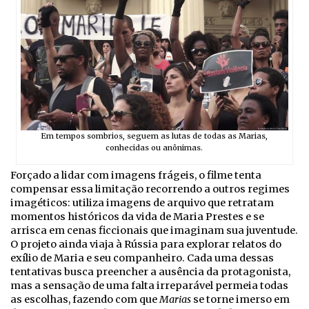
Em tempos sombrios, seguem as lutas de todas as Marias,
conhecidas ou anônimas.
Forçado a lidar com imagens frágeis, o filme tenta
compensar essa limitação recorrendo a outros regimes
imagéticos: utiliza imagens de arquivo que retratam
momentos históricos da vida de Maria Prestes e se
arrisca em cenas ficcionais que imaginam sua juventude.
O projeto ainda viaja à Rússia para explorar relatos do
exílio de Maria e seu companheiro. Cada uma dessas
tentativas busca preencher a ausência da protagonista,
mas a sensação de uma falta irreparável permeia todas
as escolhas, fazendo com que
Marias
se torne imerso em