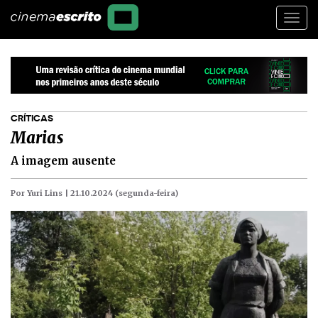
Togg
navi
CRÍTICAS
Marias
A imagem ausente
Por Yuri Lins |
21.10.2024 (segunda-feira)