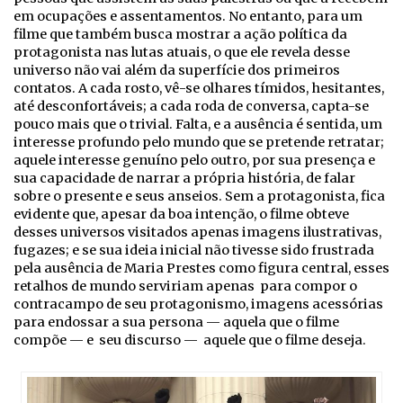
em ocupações e assentamentos. No entanto, para um
filme que também busca mostrar a ação política da
protagonista nas lutas atuais, o que ele revela desse
universo não vai além da superfície dos primeiros
contatos. A cada rosto, vê-se olhares tímidos, hesitantes,
até desconfortáveis; a cada roda de conversa, capta-se
pouco mais que o trivial. Falta, e a ausência é sentida, um
interesse profundo pelo mundo que se pretende retratar;
aquele interesse genuíno pelo outro, por sua presença e
sua capacidade de narrar a própria história, de falar
sobre o presente e seus anseios. Sem a protagonista, fica
evidente que, apesar da boa intenção, o filme obteve
desses universos visitados apenas imagens ilustrativas,
fugazes; e se sua ideia inicial não tivesse sido frustrada
pela ausência de Maria Prestes como figura central, esses
retalhos de mundo serviriam apenas para compor o
contracampo de seu protagonismo, imagens acessórias
para endossar a sua persona — aquela que o filme
compõe — e seu discurso — aquele que o filme deseja.