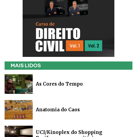
MAIS LIDOS
As Cores do Tempo
Anatomia do Caos
UCI/Kinoplex do Shopping