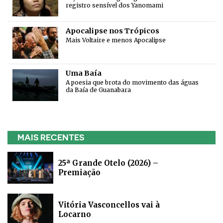
registro sensível dos Yanomami
Apocalipse nos Trópicos
Mais Voltaire e menos Apocalipse
Uma Baía
A poesia que brota do movimento das águas
da Baía de Guanabara
MAIS RECENTES
25ª Grande Otelo (2026) –
Premiação
Vitória Vasconcellos vai à
Locarno