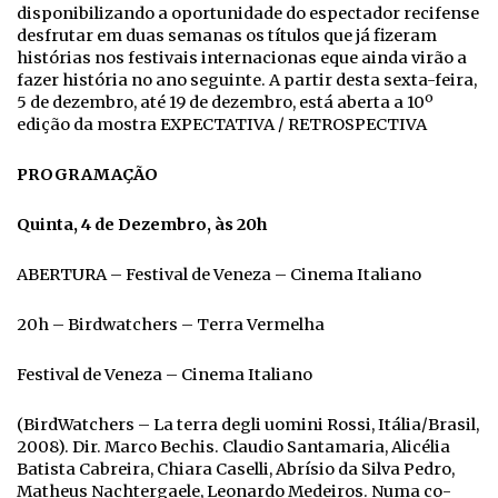
disponibilizando a oportunidade do espectador recifense
desfrutar em duas semanas os títulos que já fizeram
histórias nos festivais internacionas eque ainda virão a
fazer história no ano seguinte. A partir desta sexta-feira,
5 de dezembro, até 19 de dezembro, está aberta a 10º
edição da mostra EXPECTATIVA / RETROSPECTIVA
PROGRAMAÇÃO
Quinta, 4 de Dezembro, às 20h
ABERTURA – Festival de Veneza – Cinema Italiano
20h – Birdwatchers – Terra Vermelha
Festival de Veneza – Cinema Italiano
(BirdWatchers – La terra degli uomini Rossi, Itália/Brasil,
2008). Dir. Marco Bechis. Claudio Santamaria, Alicélia
Batista Cabreira, Chiara Caselli, Abrísio da Silva Pedro,
Matheus Nachtergaele, Leonardo Medeiros. Numa co-