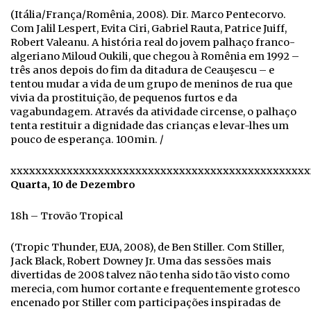
(Itália/França/Romênia, 2008). Dir. Marco Pentecorvo.
Com Jalil Lespert, Evita Ciri, Gabriel Rauta, Patrice Juiff,
Robert Valeanu. A história real do jovem palhaço franco-
algeriano Miloud Oukili, que chegou à Romênia em 1992 –
três anos depois do fim da ditadura de Ceauşescu – e
tentou mudar a vida de um grupo de meninos de rua que
vivia da prostituição, de pequenos furtos e da
vagabundagem. Através da atividade circense, o palhaço
tenta restituir a dignidade das crianças e levar-lhes um
pouco de esperança. 100min. /
xxxxxxxxxxxxxxxxxxxxxxxxxxxxxxxxxxxxxxxxxxxxxxxx
Quarta, 10 de Dezembro
18h – Trovão Tropical
(Tropic Thunder, EUA, 2008), de Ben Stiller. Com Stiller,
Jack Black, Robert Downey Jr. Uma das sessões mais
divertidas de 2008 talvez não tenha sido tão visto como
merecia, com humor cortante e frequentemente grotesco
encenado por Stiller com participações inspiradas de