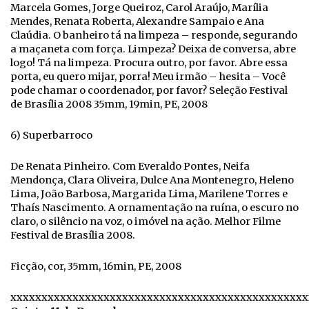
Marcela Gomes, Jorge Queiroz, Carol Araújo, Marília
Mendes, Renata Roberta, Alexandre Sampaio e Ana
Claúdia. O banheiro tá na limpeza – responde, segurando
a maçaneta com força. Limpeza? Deixa de conversa, abre
logo! Tá na limpeza. Procura outro, por favor. Abre essa
porta, eu quero mijar, porra! Meu irmão – hesita – Você
pode chamar o coordenador, por favor? Seleção Festival
de Brasília 2008 35mm, 19min, PE, 2008
6) Superbarroco
De Renata Pinheiro. Com Everaldo Pontes, Neifa
Mendonça, Clara Oliveira, Dulce Ana Montenegro, Heleno
Lima, João Barbosa, Margarida Lima, Marilene Torres e
Thaís Nascimento. A ornamentação na ruína, o escuro no
claro, o silêncio na voz, o imóvel na ação. Melhor Filme
Festival de Brasília 2008.
Ficção, cor, 35mm, 16min, PE, 2008
xxxxxxxxxxxxxxxxxxxxxxxxxxxxxxxxxxxxxxxxxxxxxxxx