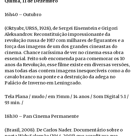
Quinta, 11 de Dezembro
16h40 – Outubro
(Oktyabr, URSS, 1928), de Sergei Eisenstein e Grigori
Aleksandrov. Reconstituição impressionante da
revolução russa de 1917 com milhares de figurantes e a
força das imagens de um dos grandes cineastas do
cinema. Chance raríssima de ver no cinema essa obra
essencial. Feito sob encomenda para comemorar os 10
anos da Revolução, esse filme existe em diversas versões,
mas todas elas contem imagens inesquecíveis como a do
cavalo branco na ponte e a destruição da adega no
Palácio de Inverno em Leningrado.
Tela Plana / mudo / em 35mm / 14 anos / Som Digital 5.1 /
93 min. /
18h30 – Pan Cinema Permanente
(Brasil, 2008). De Carlos Nader. Documentário sobre o