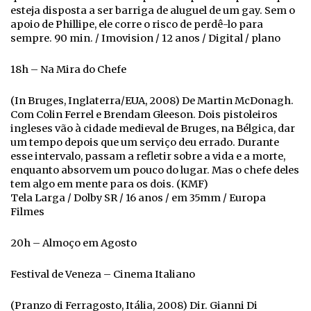
esteja disposta a ser barriga de aluguel de um gay. Sem o
apoio de Phillipe, ele corre o risco de perdê-lo para
sempre. 90 min. / Imovision / 12 anos / Digital / plano
18h – Na Mira do Chefe
(In Bruges, Inglaterra/EUA, 2008) De Martin McDonagh.
Com Colin Ferrel e Brendam Gleeson. Dois pistoleiros
ingleses vão à cidade medieval de Bruges, na Bélgica, dar
um tempo depois que um serviço deu errado. Durante
esse intervalo, passam a refletir sobre a vida e a morte,
enquanto absorvem um pouco do lugar. Mas o chefe deles
tem algo em mente para os dois. (KMF)
Tela Larga / Dolby SR / 16 anos / em 35mm / Europa
Filmes
20h – Almoço em Agosto
Festival de Veneza – Cinema Italiano
(Pranzo di Ferragosto, Itália, 2008) Dir. Gianni Di