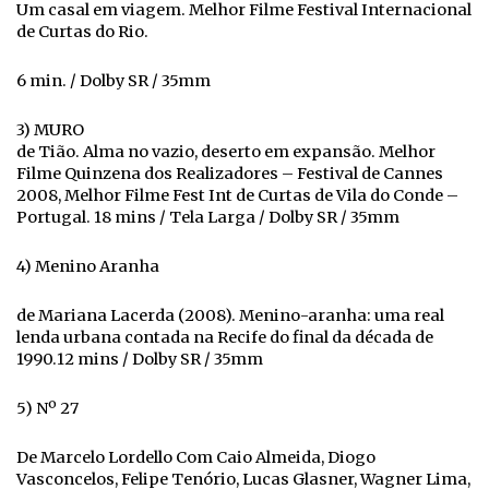
Um casal em viagem. Melhor Filme Festival Internacional
de Curtas do Rio.
6 min. / Dolby SR / 35mm
3) MURO
de Tião. Alma no vazio, deserto em expansão. Melhor
Filme Quinzena dos Realizadores – Festival de Cannes
2008, Melhor Filme Fest Int de Curtas de Vila do Conde –
Portugal. 18 mins / Tela Larga / Dolby SR / 35mm
4) Menino Aranha
de Mariana Lacerda (2008). Menino-aranha: uma real
lenda urbana contada na Recife do final da década de
1990.12 mins / Dolby SR / 35mm
5) Nº 27
De Marcelo Lordello Com Caio Almeida, Diogo
Vasconcelos, Felipe Tenório, Lucas Glasner, Wagner Lima,