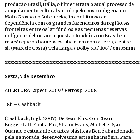
produção Brasil/Itália, o filme retrata o atual processo de
aniquilamento cultural sofrido pelo povo indígena no
Mato Grosso do Sul e a relação conflituosa de
dependência com os grandes fazendeiros da região. As
fronteiras entre os latifúndios e as pequenas reservas
indígenas delineiam a questão fundiária no Brasil e a
relação que os homens estabelecem com a terra, e entre
si. (Marcelo Costa) Tela Larga / Dolby SR / 108’ / em 35mm
xxxxxxxxxxxxxxxxxxxxxxxxxxxxxxxxxxxxxxxxxxxxxxxx
Sexta, 5 de Dezembro
ABERTURA Expect. 2009 / Retrosp. 2008
18h – Cashback
(Cashback, Ingl., 2007). De Sean Ellis. Com Sean
Biggerstaff, Emilia Fox, Shaun Evans, Michelle Ryan.
Quando o estudante de artes plásticas Ben é abandonada
pela namorada, desenvolve uma estranha insônia. Para