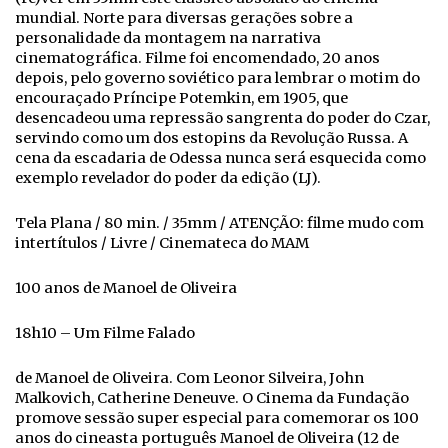
mundial. Norte para diversas gerações sobre a
personalidade da montagem na narrativa
cinematográfica. Filme foi encomendado, 20 anos
depois, pelo governo soviético para lembrar o motim do
encouraçado Príncipe Potemkin, em 1905, que
desencadeou uma repressão sangrenta do poder do Czar,
servindo como um dos estopins da Revolução Russa. A
cena da escadaria de Odessa nunca será esquecida como
exemplo revelador do poder da edição (LJ).
Tela Plana / 80 min. / 35mm / ATENÇÃO: filme mudo com
intertítulos / Livre / Cinemateca do MAM
100 anos de Manoel de Oliveira
18h10 – Um Filme Falado
de Manoel de Oliveira. Com Leonor Silveira, John
Malkovich, Catherine Deneuve. O Cinema da Fundação
promove sessão super especial para comemorar os 100
anos do cineasta português Manoel de Oliveira (12 de