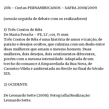
20h – Curtas PERNAMBUCANOS – SAFRA 2008/2009
(sessão seguida de debate com os realizadores)
1) Três Contos de Réis
De Maria Pessôa – PE, 12′, cor, 35 mm
Três Contos de Réis é uma história de amor e traição, de
paixão e desejos ocultos, que culmina com um duelo entre
duas mulheres que amam o mesmo homem. Duas
mulheres, dois desejos, dois sentimentos diferentes,
porém com a mesma intensidade. Adaptada de um
trecho do romance A Emparedada da Rua Nova, de
Carneiro Vilela e ambientada no Recife no final do Século
XIX.
2) OCIDENTE
De Leonardo Sette (2008). Fotografia/Realização:
Leonardo Sette.