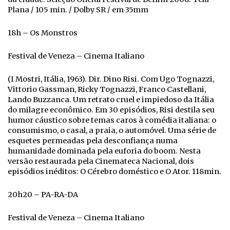
Plana / 105 min. / Dolby SR / em 35mm
18h – Os Monstros
Festival de Veneza – Cinema Italiano
(I Mostri, Itália, 1963). Dir. Dino Risi. Com Ugo Tognazzi,
Vittorio Gassman, Ricky Tognazzi, Franco Castellani,
Lando Buzzanca. Um retrato cruel e impiedoso da Itália
do milagre econômico. Em 30 episódios, Risi destila seu
humor cáustico sobre temas caros à comédia italiana: o
consumismo, o casal, a praia, o automóvel. Uma série de
esquetes permeadas pela desconfiança numa
humanidade dominada pela euforia do boom. Nesta
versão restaurada pela Cinemateca Nacional, dois
episódios inéditos: O Cérebro doméstico e O Ator. 118min.
20h20 – PA-RA-DA
Festival de Veneza – Cinema Italiano