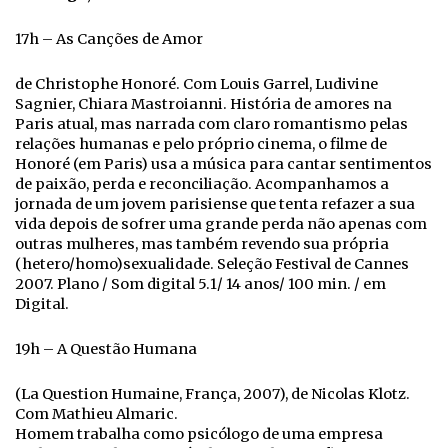
17h – As Canções de Amor
de Christophe Honoré. Com Louis Garrel, Ludivine
Sagnier, Chiara Mastroianni. História de amores na
Paris atual, mas narrada com claro romantismo pelas
relações humanas e pelo próprio cinema, o filme de
Honoré (em Paris) usa a música para cantar sentimentos
de paixão, perda e reconciliação. Acompanhamos a
jornada de um jovem parisiense que tenta refazer a sua
vida depois de sofrer uma grande perda não apenas com
outras mulheres, mas também revendo sua própria
(hetero/homo)sexualidade. Seleção Festival de Cannes
2007. Plano / Som digital 5.1/ 14 anos/ 100 min. / em
Digital.
19h – A Questão Humana
(La Question Humaine, França, 2007), de Nicolas Klotz.
Com Mathieu Almaric.
Homem trabalha como psicólogo de uma empresa