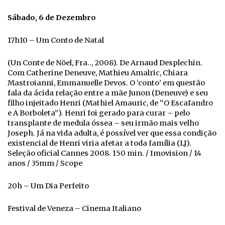
Sábado, 6 de Dezembro
17h10 – Um Conto de Natal
(Un Conte de Nöel, Fra.., 2008). De Arnaud Desplechin.
Com Catherine Deneuve, Mathieu Amalric, Chiara
Mastroianni, Emmanuelle Devos. O ‘conto’ em questão
fala da ácida relação entre a mãe Junon (Deneuve) e seu
filho injeitado Henri (Mathiel Amauric, de “O Escafandro
e A Borboleta”). Henri foi gerado para curar – pelo
transplante de medula óssea – seu irmão mais velho
Joseph. Já na vida adulta, é possível ver que essa condição
existencial de Henri viria afetar a toda família (LJ).
Seleção oficial Cannes 2008. 150 min. / Imovision / 14
anos / 35mm / Scope
20h – Um Dia Perfeito
Festival de Veneza – Cinema Italiano