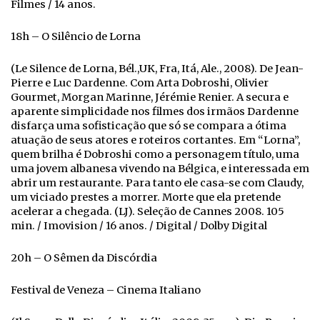
Filmes / 14 anos.
18h – O Silêncio de Lorna
(Le Silence de Lorna, Bél.,UK, Fra, Itá, Ale., 2008). De Jean-
Pierre e Luc Dardenne. Com Arta Dobroshi, Olivier
Gourmet, Morgan Marinne, Jérémie Renier. A secura e
aparente simplicidade nos filmes dos irmãos Dardenne
disfarça uma sofisticação que só se compara a ótima
atuação de seus atores e roteiros cortantes. Em “Lorna”,
quem brilha é Dobroshi como a personagem título, uma
uma jovem albanesa vivendo na Bélgica, e interessada em
abrir um restaurante. Para tanto ele casa-se com Claudy,
um viciado prestes a morrer. Morte que ela pretende
acelerar a chegada. (LJ). Seleção de Cannes 2008. 105
min. / Imovision / 16 anos. / Digital / Dolby Digital
20h – O Sêmen da Discórdia
Festival de Veneza – Cinema Italiano