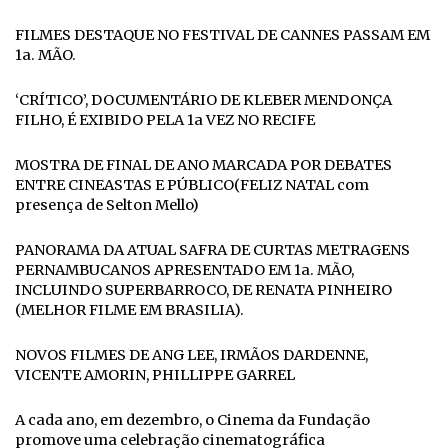
FILMES DESTAQUE NO FESTIVAL DE CANNES PASSAM EM
1a. MÃO.
‘CRÍTICO’, DOCUMENTÁRIO DE KLEBER MENDONÇA
FILHO, É EXIBIDO PELA 1a VEZ NO RECIFE
MOSTRA DE FINAL DE ANO MARCADA POR DEBATES
ENTRE CINEASTAS E PÚBLICO(FELIZ NATAL com
presença de Selton Mello)
PANORAMA DA ATUAL SAFRA DE CURTAS METRAGENS
PERNAMBUCANOS APRESENTADO EM 1a. MÃO,
INCLUINDO SUPERBARROCO, DE RENATA PINHEIRO
(MELHOR FILME EM BRASILIA).
NOVOS FILMES DE ANG LEE, IRMÃOS DARDENNE,
VICENTE AMORIN, PHILLIPPE GARREL
A cada ano, em dezembro, o Cinema da Fundação
promove uma celebração cinematográfica