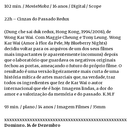
102 min. / MovieMobz / 16 anos / Digital / Scope
22h – Cinzas do Passado Redux
(Dung che sai duk redux, Hong Kong, 1994/2008), de
Wong Kar Wai. Com Maggie Cheung e Tony Leung. Wong
Kar Wai (Amor à Flor da Pele, My Blueberry Nights)
decidiu voltar para os arquivos de um dos seus filmes
mais impactantes (e aparentemente incomuns) depois
que o laboratório que guardava os negativos originais
fechou as portas, ameaçando o futuro do próprio filme. O
resultado é uma versão ligeiramente mais curta de uma
história mítica de artes marciais que, na verdade, traz
todos os ingredientes que fez de Kar Wai o autor
internacional que ele é hoje. Imagens lindas, a dor do
amor e a valorização da memória e do passado. K.M.F
93 min. / plano / 14 anos / Imagem Filmes / 35mm
xxxxxxxxxxxxxxxxxxxxxxxxxxxxxxxxxxxxxxxxxxxxxxxx
Domingo, 14 de Dezembro