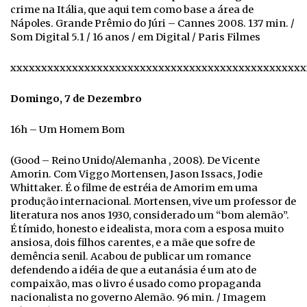
crime na Itália, que aqui tem como base a área de
Nápoles. Grande Prêmio do Júri – Cannes 2008. 137 min. /
Som Digital 5.1 / 16 anos / em Digital / Paris Filmes
xxxxxxxxxxxxxxxxxxxxxxxxxxxxxxxxxxxxxxxxxxxxxxxx
Domingo, 7 de Dezembro
16h – Um Homem Bom
(Good – Reino Unido/Alemanha , 2008). De Vicente
Amorin. Com Viggo Mortensen, Jason Issacs, Jodie
Whittaker. É o filme de estréia de Amorim em uma
produção internacional. Mortensen, vive um professor de
literatura nos anos 1930, considerado um “bom alemão”.
É tímido, honesto e idealista, mora com a esposa muito
ansiosa, dois filhos carentes, e a mãe que sofre de
demência senil. Acabou de publicar um romance
defendendo a idéia de que a eutanásia é um ato de
compaixão, mas o livro é usado como propaganda
nacionalista no governo Alemão. 96 min. / Imagem