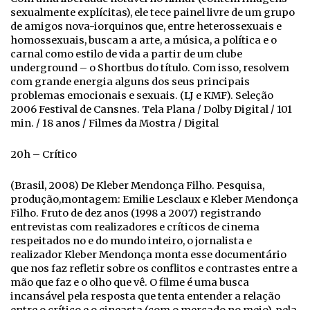
sexualmente explícitas), ele tece painel livre de um grupo
de amigos nova-iorquinos que, entre heterossexuais e
homossexuais, buscam a arte, a música, a política e o
carnal como estilo de vida a partir de um clube
underground – o Shortbus do título. Com isso, resolvem
com grande energia alguns dos seus principais
problemas emocionais e sexuais. (LJ e KMF). Seleção
2006 Festival de Cansnes. Tela Plana / Dolby Digital / 101
min. / 18 anos / Filmes da Mostra / Digital
20h – Crítico
(Brasil, 2008) De Kleber Mendonça Filho. Pesquisa,
produção,montagem: Emilie Lesclaux e Kleber Mendonça
Filho. Fruto de dez anos (1998 a 2007) registrando
entrevistas com realizadores e críticos de cinema
respeitados no e do mundo inteiro, o jornalista e
realizador Kleber Mendonça monta esse documentário
que nos faz refletir sobre os conflitos e contrastes entre a
mão que faz e o olho que vê. O filme é uma busca
incansável pela resposta que tenta entender a relação