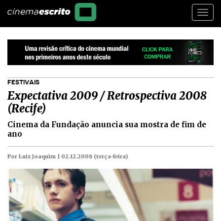
Togg
navi
FESTIVAIS
Expectativa 2009 / Retrospectiva 2008
(Recife)
Cinema da Fundação anuncia sua mostra de fim de
ano
Por Luiz Joaquim |
02.12.2008 (terça-feira)