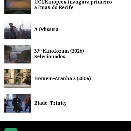
UCI/Kinoplex inaugura primeiro
a Imax do Recife
A Odisseia
37º Kinoforum (2026) –
Selecionados
Homem-Aranha 2 (2004)
Blade: Trinity