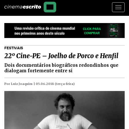
Togg
navi
FESTIVAIS
22º Cine-PE – Joelho de Porco e Henfil
Dois documentários biográficos redondinhos que
dialogam fortemente entre si
Por Luiz Joaquim |
05.06.2018 (terça-feira)