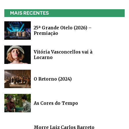
MAIS RECENTES
25ª Grande Otelo (2026) –
Premiação
Vitória Vasconcellos vai à
Locarno
O Retorno (2024)
As Cores do Tempo
Morre Luiz Carlos Barreto