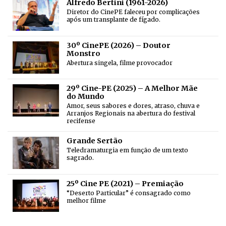
Alfredo Bertini (1961-2026)
Diretor do CinePE faleceu por complicações
após um transplante de fígado.
30º CinePE (2026) – Doutor
Monstro
Abertura singela, filme provocador
29º Cine-PE (2025) – A Melhor Mãe
do Mundo
Amor, seus sabores e dores, atraso, chuva e
Arranjos Regionais na abertura do festival
recifense
Grande Sertão
Teledramaturgia em função de um texto
sagrado.
25º Cine PE (2021) – Premiação
“Deserto Particular” é consagrado como
melhor filme