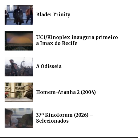
Blade: Trinity
UCI/Kinoplex inaugura primeiro
a Imax do Recife
A Odisseia
Homem-Aranha 2 (2004)
37º Kinoforum (2026) –
Selecionados