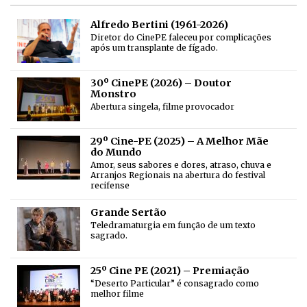
Alfredo Bertini (1961-2026)
Diretor do CinePE faleceu por complicações
após um transplante de fígado.
30º CinePE (2026) – Doutor
Monstro
Abertura singela, filme provocador
29º Cine-PE (2025) – A Melhor Mãe
do Mundo
Amor, seus sabores e dores, atraso, chuva e
Arranjos Regionais na abertura do festival
recifense
Grande Sertão
Teledramaturgia em função de um texto
sagrado.
25º Cine PE (2021) – Premiação
“Deserto Particular” é consagrado como
melhor filme