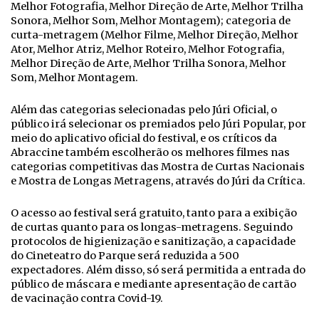
Melhor Fotografia, Melhor Direção de Arte, Melhor Trilha
Sonora, Melhor Som, Melhor Montagem); categoria de
curta-metragem (Melhor Filme, Melhor Direção, Melhor
Ator, Melhor Atriz, Melhor Roteiro, Melhor Fotografia,
Melhor Direção de Arte, Melhor Trilha Sonora, Melhor
Som, Melhor Montagem.
Além das categorias selecionadas pelo Júri Oficial, o
público irá selecionar os premiados pelo Júri Popular, por
meio do aplicativo oficial do festival, e os críticos da
Abraccine também escolherão os melhores filmes nas
categorias competitivas das Mostra de Curtas Nacionais
e Mostra de Longas Metragens, através do Júri da Crítica.
O acesso ao festival será gratuito, tanto para a exibição
de curtas quanto para os longas-metragens. Seguindo
protocolos de higienização e sanitização, a capacidade
do Cineteatro do Parque será reduzida a 500
expectadores. Além disso, só será permitida a entrada do
público de máscara e mediante apresentação de cartão
de vacinação contra Covid-19.