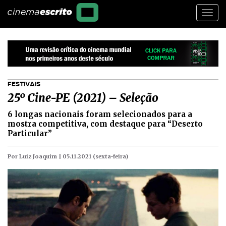
Togg
navi
FESTIVAIS
25º Cine-PE (2021) – Seleção
6 longas nacionais foram selecionados para a
mostra competitiva, com destaque para “Deserto
Particular”
Por Luiz Joaquim |
05.11.2021 (sexta-feira)