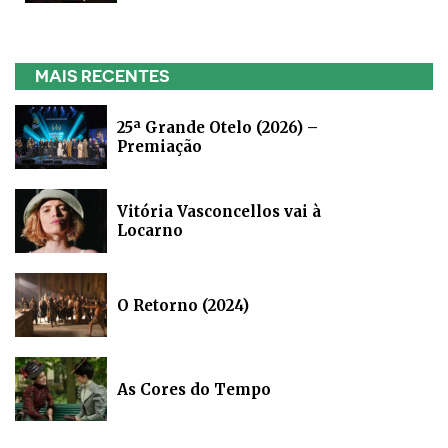
MAIS RECENTES
25ª Grande Otelo (2026) –
Premiação
Vitória Vasconcellos vai à
Locarno
O Retorno (2024)
As Cores do Tempo