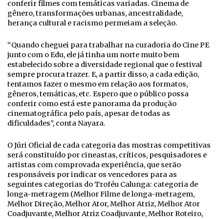
conferir filmes com temáticas variadas. Cinema de
gênero, transformações urbanas, ancestralidade,
herança cultural e racismo permeiam a seleção.
“Quando cheguei para trabalhar na curadoria do Cine PE
junto com o Edu, ele já tinha um norte muito bem
estabelecido sobre a diversidade regional que o festival
sempre procura trazer. E, a partir disso, a cada edição,
tentamos fazer o mesmo em relação aos formatos,
gêneros, temáticas, etc. Espero que o público possa
conferir como está este panorama da produção
cinematográfica pelo país, apesar de todas as
dificuldades”, conta Nayara.
O Júri Oficial de cada categoria das mostras competitivas
será constituído por cineastas, críticos, pesquisadores e
artistas com comprovada experiência, que serão
responsáveis por indicar os vencedores para as
seguintes categorias do Troféu Calunga: categoria de
longa-metragem (Melhor Filme de longa-metragem,
Melhor Direção, Melhor Ator, Melhor Atriz, Melhor Ator
Coadjuvante, Melhor Atriz Coadjuvante, Melhor Roteiro,