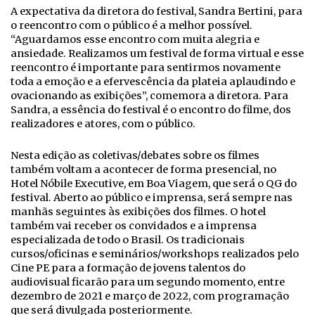
A expectativa da diretora do festival, Sandra Bertini, para
o reencontro com o público é a melhor possível.
“Aguardamos esse encontro com muita alegria e
ansiedade. Realizamos um festival de forma virtual e esse
reencontro é importante para sentirmos novamente
toda a emoção e a efervescência da plateia aplaudindo e
ovacionando as exibições”, comemora a diretora. Para
Sandra, a essência do festival é o encontro do filme, dos
realizadores e atores, com o público.
Nesta edição as coletivas/debates sobre os filmes
também voltam a acontecer de forma presencial, no
Hotel Nóbile Executive, em Boa Viagem, que será o QG do
festival. Aberto ao público e imprensa, será sempre nas
manhãs seguintes às exibições dos filmes. O hotel
também vai receber os convidados e a imprensa
especializada de todo o Brasil. Os tradicionais
cursos/oficinas e seminários/workshops realizados pelo
Cine PE para a formação de jovens talentos do
audiovisual ficarão para um segundo momento, entre
dezembro de 2021 e março de 2022, com programação
que será divulgada posteriormente.