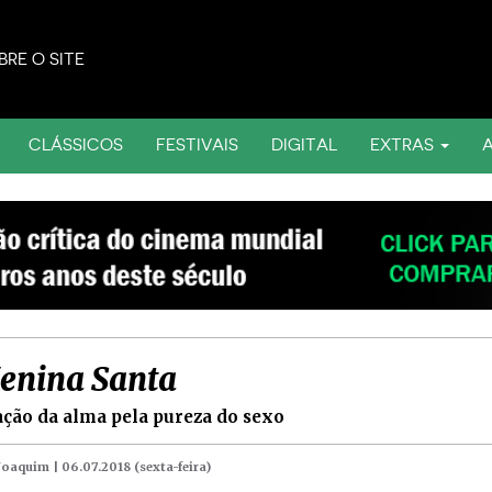
BRE O SITE
CLÁSSICOS
FESTIVAIS
DIGITAL
EXTRAS
enina Santa
ação da alma pela pureza do sexo
 Joaquim |
06.07.2018 (sexta-feira)