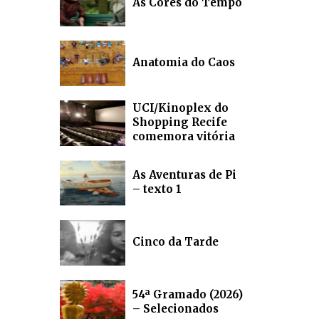
As Cores do Tempo
Anatomia do Caos
UCI/Kinoplex do
Shopping Recife
comemora vitória
As Aventuras de Pi
– texto 1
Cinco da Tarde
54ª Gramado (2026)
– Selecionados