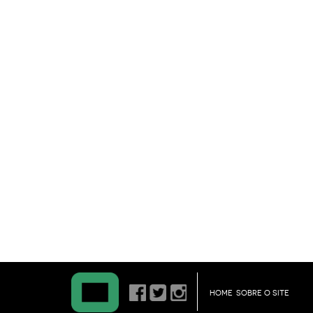
HOME
SOBRE O SITE