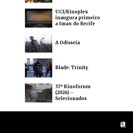
UCI/Kinoplex
inaugura primeiro
a Imax do Recife
A Odisseia
Blade: Trinity
37º Kinoforum
(2026) –
Selecionados