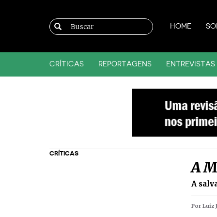
HOME
SO
CRÍTICAS
REPORTAGENS
ENTREVISTAS
CRÍTICAS
A M
A salv
Por Luiz