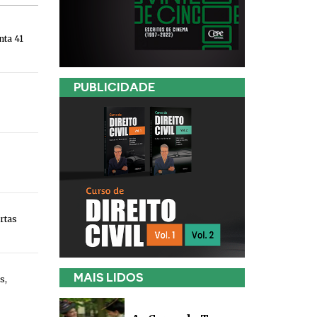
nta 41
PUBLICIDADE
rtas
MAIS LIDOS
s,