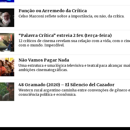
Função ou Arremedo da Crítica
Celso Marconi reflete sobre a importância, ou não, da crítica.
“Palavra Crítica” estreia 2 fev. (terça-feira)
12 críticos de cinema revelam sua relação com a vida, com o ci
com o mundo. Imperdível.
Não Vamos Pagar Nada
Uma estrutura e uma lógica televisiva e teatral para alcançar ma
ambições cinematográficas.
48 Gramado (2020) – El Silencio del Cazador
Western rural argentino caminha entre convenções de gênero 
consciência política e econômica.