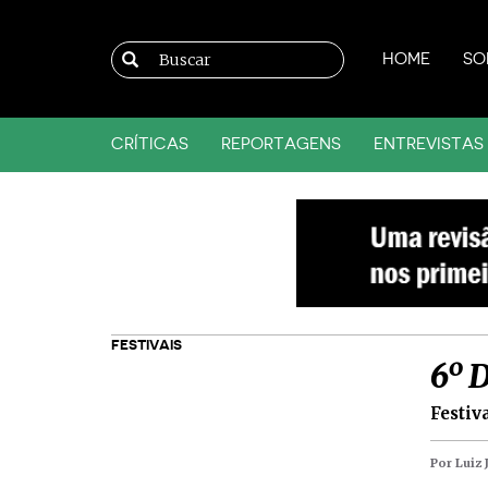
HOME
SO
CRÍTICAS
REPORTAGENS
ENTREVISTAS
FESTIVAIS
6º 
Festiv
Por Luiz