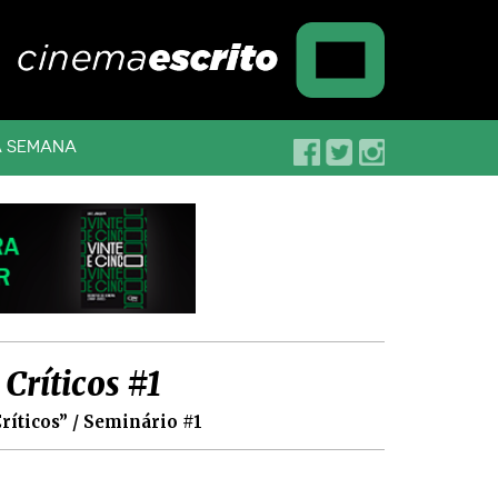
A SEMANA
Críticos #1
ríticos” / Seminário #1