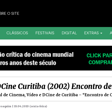
BRE O SITE
CLÁSSICOS
FESTIVAIS
DIGITAL
EXTRAS
DCine Curitiba (2002) Encontro de 
al de Cinema, Vídeo e DCine de Curitiba – “Encontro de C
 Joaquim |
19.04.2019 (sexta-feira)