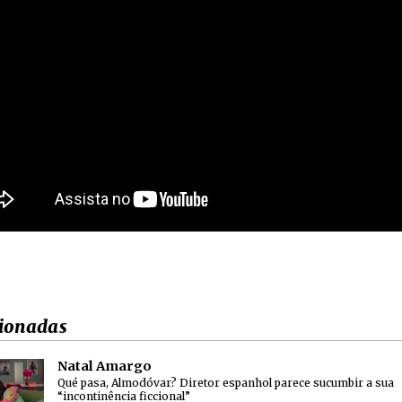
ionadas
Natal Amargo
Qué pasa, Almodóvar? Diretor espanhol parece sucumbir a sua
“incontinência ficcional”