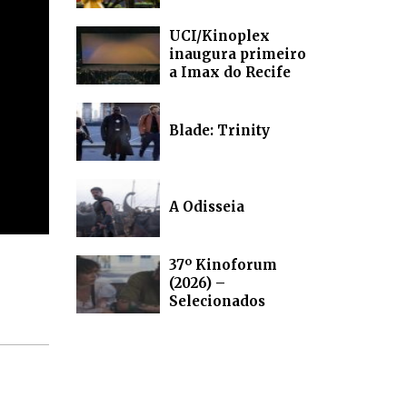
UCI/Kinoplex
inaugura primeiro
a Imax do Recife
Blade: Trinity
A Odisseia
37º Kinoforum
(2026) –
Selecionados