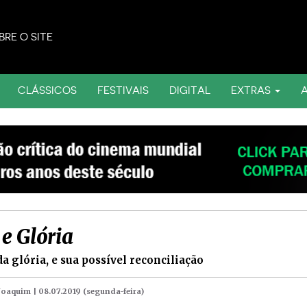
BRE O SITE
CLÁSSICOS
FESTIVAIS
DIGITAL
EXTRAS
e Glória
da glória, e sua possível reconciliação
 Joaquim |
08.07.2019 (segunda-feira)