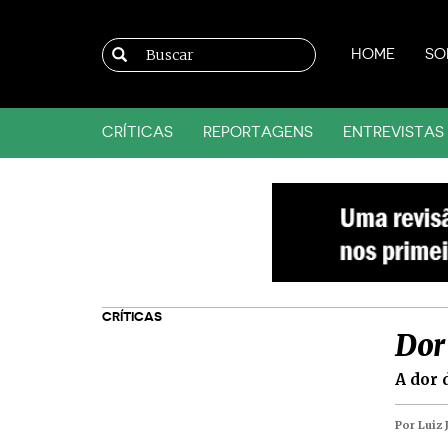
HOME
SO
CRÍTICAS
REPORTAGENS
ENTREVISTAS
CRÍTICAS
Dor 
A dor 
Por Luiz