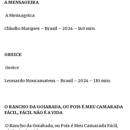
A MENSAGEIRA
A Mensageira
Cláudio Marques – Brasil – 2024 – 140 min.
GREICE
Greice
Leonardo Mouramateus – Brasil – 2024 – 110 min.
O RANCHO DA GOIABADA, OU POIS É MEU CAMARADA
FÁCIL, FÁCIL NÃO É A VIDA
O Rancho da Goiabada, ou Pois é Meu Camarada Fácil,