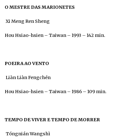
O MESTRE DAS MARIONETES
Xi Meng Ren Sheng
Hou Hsiao-hsien – Taiwan – 1993 – 142 min.
POEIRA AO VENTO
Liàn Liàn Fengchén
Hou Hsiao-hsien – Taiwan – 1986 – 109 min.
TEMPO DE VIVER E TEMPO DE MORRER
Tóngnián Wangshì