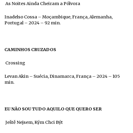
As Noites Ainda Cheiram a Pólvora
Inadelso Cossa – Moçambique, França, Alemanha,
Portugal – 2024 – 92 min.
CAMINHOS CRUZADOS
Crossing
Levan Akin – Suécia, Dinamarca, França – 2024 – 105
min.
EU NÃO SOU TUDO AQUILO QUE QUERO SER
Ještě Nejsem, Kým Chci Být