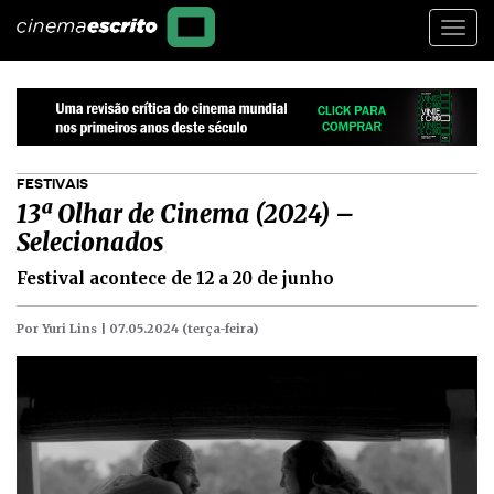
Togg
navi
FESTIVAIS
13ª Olhar de Cinema (2024) –
Selecionados
Festival acontece de 12 a 20 de junho
Por Yuri Lins |
07.05.2024 (terça-feira)