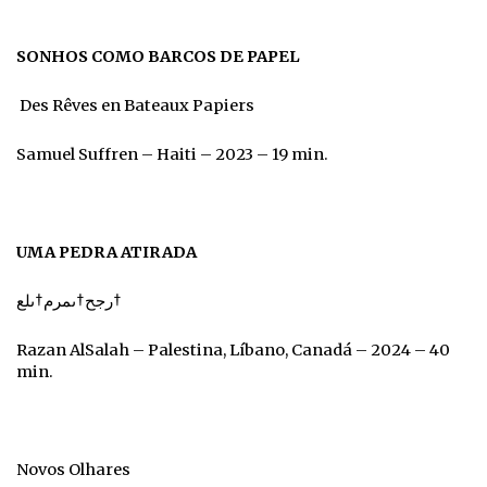
SONHOS COMO BARCOS DE PAPEL
Des Rêves en Bateaux Papiers
Samuel Suffren – Haiti – 2023 – 19 min.
UMA PEDRA ATIRADA
رجح†ىمرم†ىلع†
Razan AlSalah – Palestina, Líbano, Canadá – 2024 – 40
min.
Novos Olhares