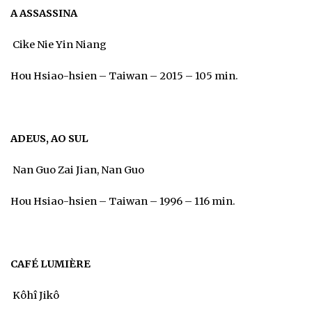
A ASSASSINA
Cike Nie Yin Niang
Hou Hsiao-hsien – Taiwan – 2015 – 105 min.
ADEUS, AO SUL
Nan Guo Zai Jian, Nan Guo
Hou Hsiao-hsien – Taiwan – 1996 – 116 min.
CAFÉ LUMIÈRE
Kôhî Jikô