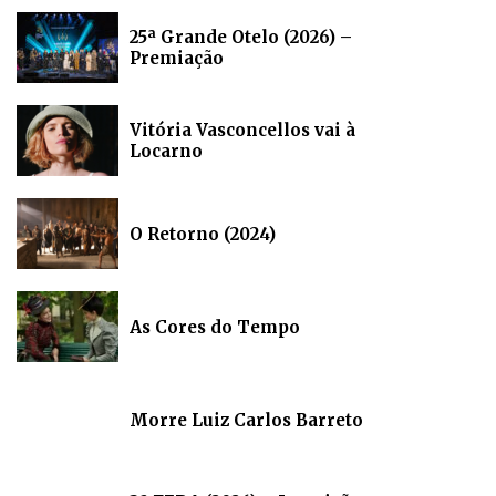
25ª Grande Otelo (2026) –
Premiação
Vitória Vasconcellos vai à
Locarno
O Retorno (2024)
As Cores do Tempo
Morre Luiz Carlos Barreto