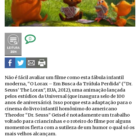
0
Não é fácil avaliar um filme como esta fábula infantil
moderna, “O Lorax – Em Busca da Trúfula Perdida” (“Dr.
Seuss’ The Lorax”, EUA, 2012), uma animação lançada
pelos estúdios da Universal (que inaugura selo de 100
anos de aniversário). Isso porque esta adaptação para o
cinema do livro infantil homônimo do americano
Theodor “Dr. Seuss” Geisel é notadamente um trabalho
voltado para criancinhas e o roteiro do filme por alguns
momentos flerta com a sutileza de um humor o qual só os
mais velhos alcançam.