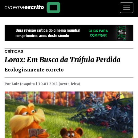
Togg
navi
CRÍTICAS
Lorax: Em Busca da Trúfula Perdida
Ecologicamente correto
Por Luiz Joaquim |
30.03.2012 (sexta-feira)