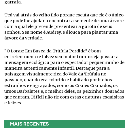
garrafa.
Ted vai atrás do velho Ildo porque escuta que ele é o único
que pode lhe ajudar a encontrar a semente de uma árvore
com a qual ele pretende presentear a garota de seus
sonhos. Seu nome é Audrey, e é louca para plantar uma
árvore da verdade.
“O Lorax: Em Busca da Trúfula Perdida” é bom
entretenimento e talvez seu maior trunfo seja passar a
mensagem ecológica para o espectador pequenininho de
maneira autenticamente infantil. Destaque para a
paisagem visualmente rica do Vale da Trúfula no
passado, quando era colorido e habitado por bichos
estranhos e engraçados, como os Cisnes Cismados, os
ursos Barbalutes e, o melhor deles, os peixinhos dourados
que cantam. Difícil não rir com estas criaturas esquisitas
e felizes.
MAIS RECENTES