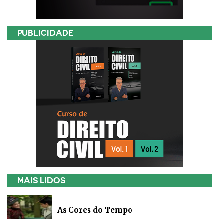
PUBLICIDADE
MAIS LIDOS
As Cores do Tempo