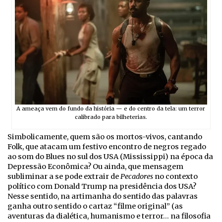
A ameaça vem do fundo da história — e do centro da tela: um terror
calibrado para bilheterias.
Simbolicamente, quem são os mortos-vivos, cantando
Folk, que atacam um festivo encontro de negros regado
ao som do Blues no sul dos USA (Mississippi) na época da
Depressão Econômica? Ou ainda, que mensagem
subliminar a se pode extrair de
Pecadores
no contexto
político com Donald Trump na presidência dos USA?
Nesse sentido, na artimanha do sentido das palavras
ganha outro sentido o cartaz “filme original” (as
aventuras da dialética, humanismo e terror… na filosofia