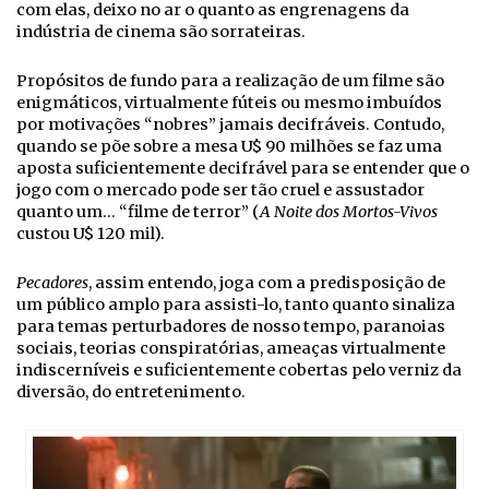
com elas, deixo no ar o quanto as engrenagens da
indústria de cinema são sorrateiras.
Propósitos de fundo para a realização de um filme são
enigmáticos, virtualmente fúteis ou mesmo imbuídos
por motivações “nobres” jamais decifráveis. Contudo,
quando se põe sobre a mesa U$ 90 milhões se faz uma
aposta suficientemente decifrável para se entender que o
jogo com o mercado pode ser tão cruel e assustador
quanto um… “filme de terror” (
A Noite dos Mortos-Vivos
custou U$ 120 mil).
Pecadores
, assim entendo, joga com a predisposição de
um público amplo para assisti-lo, tanto quanto sinaliza
para temas perturbadores de nosso tempo, paranoias
sociais, teorias conspiratórias, ameaças virtualmente
indiscerníveis e suficientemente cobertas pelo verniz da
diversão, do entretenimento.