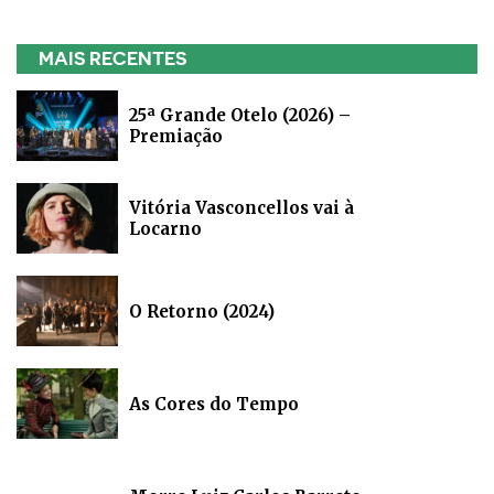
MAIS RECENTES
25ª Grande Otelo (2026) –
Premiação
Vitória Vasconcellos vai à
Locarno
O Retorno (2024)
As Cores do Tempo