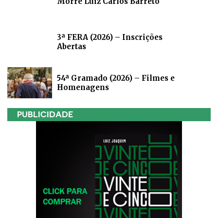
Morre Luiz Carlos Barreto
3ª FERA (2026) – Inscrições
Abertas
54ª Gramado (2026) – Filmes e
Homenagens
PUBLICIDADE