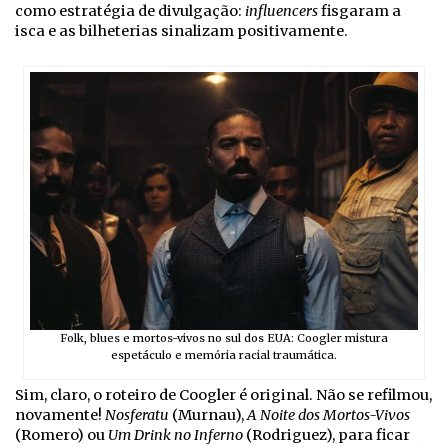
como estratégia de divulgação:
influencers
fisgaram a
isca e as bilheterias sinalizam positivamente.
Folk, blues e mortos-vivos no sul dos EUA: Coogler mistura
espetáculo e memória racial traumática.
Sim, claro, o roteiro de Coogler é original. Não se refilmou,
novamente!
Nosferatu
(Murnau),
A Noite dos Mortos-Vivos
(Romero) ou
Um Drink no Inferno
(Rodriguez), para ficar