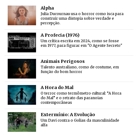
Alpha
Julia Ducournau usa o horror como isca para
construir uma distopia sobre verdade e
percepção.
A Profecia (1976)
Um crítica escrita em 2024, como se fosse
em 1977, para figurar em "O Agente Secreto"
Animais Perigosos
Talento australiano, como de costume, em
função do bom horror
A Hora do Mal
O terror como termômetro cultural: “A Hora
do Mal” e o retrato das paranoias
contemporâneas
Extermínio: A Evolução
Um Davi contra o Golias da masculinidade
alfa