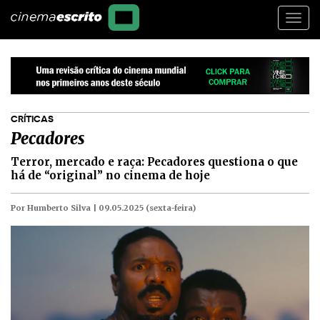
Togg
navi
CRÍTICAS
Pecadores
Terror, mercado e raça: Pecadores questiona o que
há de “original” no cinema de hoje
Por Humberto Silva |
09.05.2025 (sexta-feira)