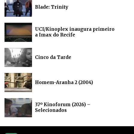
Blade: Trinity
UCI/Kinoplex inaugura primeiro
a Imax do Recife
Cinco da Tarde
Homem-Aranha 2 (2004)
37º Kinoforum (2026) –
Selecionados