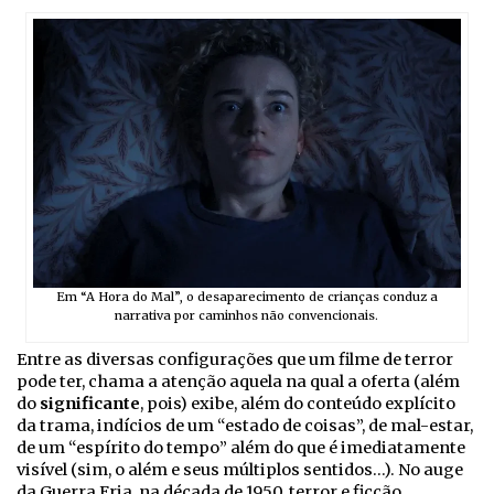
Em “A Hora do Mal”, o desaparecimento de crianças conduz a
narrativa por caminhos não convencionais.
Entre as diversas configurações que um filme de terror
pode ter, chama a atenção aquela na qual a oferta (além
do
significante
, pois) exibe, além do conteúdo explícito
da trama, indícios de um “estado de coisas”, de mal-estar,
de um “espírito do tempo” além do que é imediatamente
visível (sim, o além e seus múltiplos sentidos…). No auge
da Guerra Fria, na década de 1950, terror e ficção