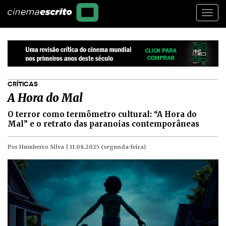
Togg
navi
CRÍTICAS
A Hora do Mal
O terror como termômetro cultural: “A Hora do
Mal” e o retrato das paranoias contemporâneas
Por Humberto Silva |
11.08.2025 (segunda-feira)