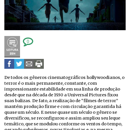
0
De todos os gêneros cinematográficos hollywoodianos, o
terror é o mais permanente, constante, com
impressionante estabilidade em sua linha de produção
desde que na década de 1930 a Universal Pictures fixou
suas balizas. De fato, a realização de “filmes de terror”
mantém produção firme e com circulação garantida há
quase um século. E nesse quase um século o gênero se
diversificou, se reconfigurou e assim ampliou seu leque
temático, que se modulou conforme os ventos do tempo,
gerando subgêneros, novas tipologias e, na mesma