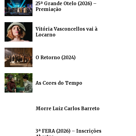
25ª Grande Otelo (2026) –
Premiação
Vitória Vasconcellos vai à
Locarno
O Retorno (2024)
As Cores do Tempo
Morre Luiz Carlos Barreto
3ª FERA (2026) – Inscrições