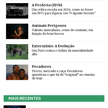
A Profecia (1976)
Um crítica escrita em 2024, como se fosse
em 1977, para figurar em "O Agente Secreto"
Animais Perigosos
Talento australiano, como de costume, em
função do bom horror
Extermínio: A Evolução
Um Davi contra o Golias da masculinidade
alfa
Pecadores
Terror, mercado e raça: Pecadores
questiona o que há de “original” no cinema
de hoje
MAIS RECENTES